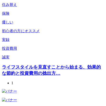
住み替え
保険
優しい
初心者の方にオススメ
実録
投資費用
誠実
ライフスタイルを見直すことから始まる、効果的
な節約と投資費用の捻出方…
1