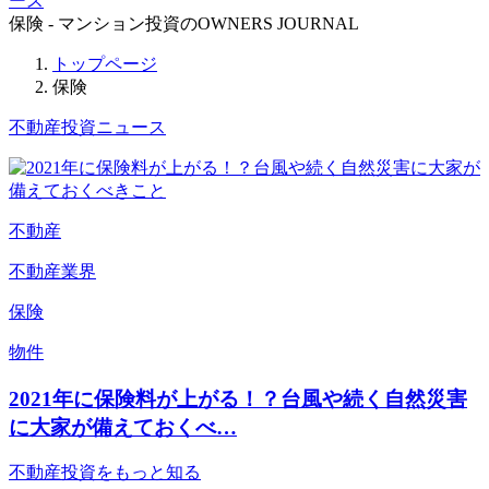
ース
保険 - マンション投資のOWNERS JOURNAL
トップページ
保険
不動産投資ニュース
不動産
不動産業界
保険
物件
2021年に保険料が上がる！？台風や続く自然災害
に大家が備えておくべ…
不動産投資をもっと知る