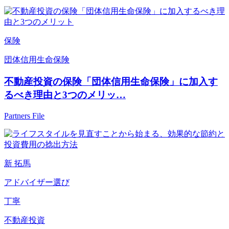
保険
団体信用生命保険
不動産投資の保険「団体信用生命保険」に加入す
るべき理由と3つのメリッ…
Partners File
新 拓馬
アドバイザー選び
丁寧
不動産投資