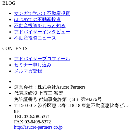
BLOG
マンガで学ぶ！不動産投資
はじめての不動産投資
不動産投資をもっと知る
アドバイザーインタビュー
不動産投資ニュース
CONTENTS
アドバイザープロフィール
セミナー申し込み
メルマガ登録
運営会社：株式会社Asucre Partners
代表取締役 七五三 智宏
免許証番号 都知事免許第（３）第94276号
〒150-0013 渋谷区恵比寿1-18-18 東急不動産恵比寿ビル
8F
TEL 03-6408-5371
FAX 03-6408-5372
http://asucre-partners.co.jp