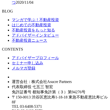
つ
2020/11/04
BLOG
マンガで学ぶ！不動産投資
はじめての不動産投資
不動産投資をもっと知る
アドバイザーインタビュー
不動産投資ニュース
CONTENTS
アドバイザープロフィール
セミナー申し込み
メルマガ登録
運営会社：株式会社Asucre Partners
代表取締役 七五三 智宏
免許証番号 都知事免許第（３）第94276号
〒150-0013 渋谷区恵比寿1-18-18 東急不動産恵比寿ビル
8F
TEL 03-6408-5371