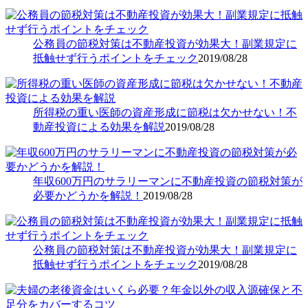
公務員の節税対策は不動産投資が効果大！副業規定に
抵触せず行うポイントをチェック
2019/08/28
所得税の重い医師の資産形成に節税は欠かせない！不
動産投資による効果を解説
2019/08/28
年収600万円のサラリーマンに不動産投資の節税対策が
必要かどうかを解説！
2019/08/28
公務員の節税対策は不動産投資が効果大！副業規定に
抵触せず行うポイントをチェック
2019/08/28