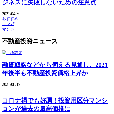
ジネスに失敗しないための注意点
2021/04/30
おすすめ
マンガ
マンガ
不動産投資ニュース
融資戦略などから伺える見通し、2021
年後半も不動産投資価格上昇か
2021/08/19
コロナ禍でも好調！投資用区分マンシ
ョンが過去の最高価格に