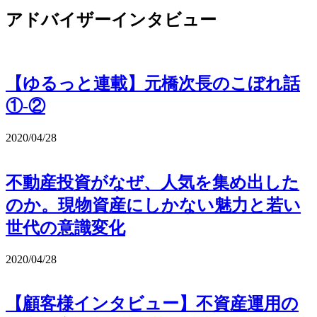
アドバイザーインタビュー
【ゆるっと連載】元橋次長のこぼれ話
①-②
2020/04/28
不動産投資がなぜ、人気を集め出した
のか。現物資産にしかない魅力と若い
世代の意識変化
2020/04/28
【顧客様インタビュー】不資産運用の