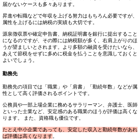
届かないケースも多々あります。
昇進や転職などで年収を上げる努力はもちろん必要ですが、
属性を上げるには納税の実績も大切です。
源泉徴収票や確定申告書、納税証明書を銀行に提出すること
になるのですが、その際には納税額が多く、右肩上がりのほ
うが望ましいとされます。より多額の融資を受けたいなら、
あえて節税をせずに多めに税金を払うことを意識しておくと
よいでしょう。
勤務先
勤務先の項目では「職業」や「肩書」「勤続年数」などが属
性として高く評価されるポイントです。
公務員や一部上場企業に務めるサラリーマン、弁護士、医師
といった士業など、安定感のある職業のほうが評価は高くな
ります。 また、資格職も優位です。
たとえ中小企業であっても、安定した収入と勤続年数があれ
ば評価は高くなります
。