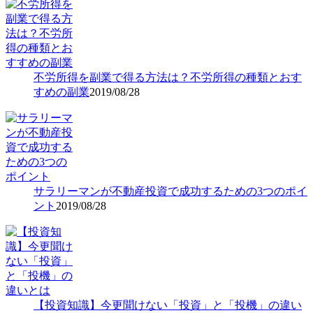
不労所得を副業で得る方法は？不労所得の種類とおす
すめの副業
2019/08/28
サラリーマンが不動産投資で成功するための3つのポイ
ント
2019/08/28
【投資知識】今更聞けない「投資」と「投機」の違い