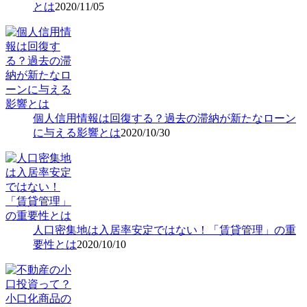
とは
2020/11/05
個人信用情報は回復する？過去の滞納が新たなローン
に与える影響とは
2020/10/30
人口密集地は入居率安定ではない！「賃貸管理」の重
要性とは
2020/10/10