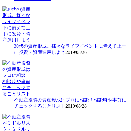
30代の資産形成。様々なライフイベントに備えて上手
に投資・資産運用しよう
2019/08/26
不動産投資の資産形成はプロに相談！相談時や事前に
チェックすることリスト
2019/08/28