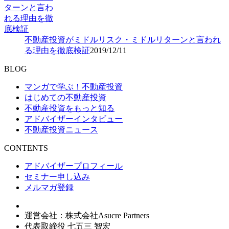
不動産投資がミドルリスク・ミドルリターンと言われ
る理由を徹底検証
2019/12/11
BLOG
マンガで学ぶ！不動産投資
はじめての不動産投資
不動産投資をもっと知る
アドバイザーインタビュー
不動産投資ニュース
CONTENTS
アドバイザープロフィール
セミナー申し込み
メルマガ登録
運営会社：株式会社Asucre Partners
代表取締役 七五三 智宏