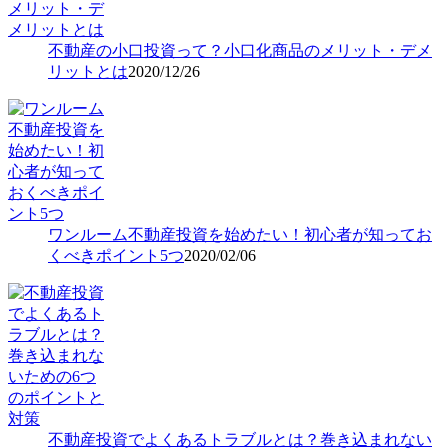
不動産の小口投資って？小口化商品のメリット・デメ
リットとは
2020/12/26
ワンルーム不動産投資を始めたい！初心者が知ってお
くべきポイント5つ
2020/02/06
不動産投資でよくあるトラブルとは？巻き込まれない