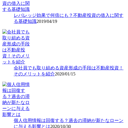
レバレッジ効果で何倍にも？不動産投資の借入に関す
る基礎知識
2019/04/19
会社員でも取り組める資産形成の手段は不動産投資！
そのメリットを紹介
2020/01/15
個人信用情報は回復する？過去の滞納が新たなローン
に与える影響とは
2020/10/30