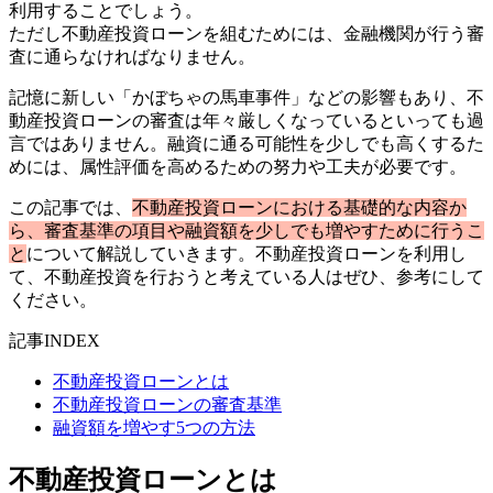
利用することでしょう。
ただし不動産投資ローンを組むためには、金融機関が行う審
査に通らなければなりません。
記憶に新しい「かぼちゃの馬車事件」などの影響もあり、不
動産投資ローンの審査は年々厳しくなっているといっても過
言ではありません。融資に通る可能性を少しでも高くするた
めには、属性評価を高めるための努力や工夫が必要です。
この記事では、
不動産投資ローンにおける基礎的な内容か
ら、審査基準の項目や融資額を少しでも増やすために行うこ
と
について解説していきます。不動産投資ローンを利用し
て、不動産投資を行おうと考えている人はぜひ、参考にして
ください。
記事INDEX
不動産投資ローンとは
不動産投資ローンの審査基準
融資額を増やす5つの方法
不動産投資ローンとは