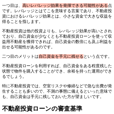
一つ目は、
高いレバレッジ効果を発揮できる可能性がある
点
です。レバレッジとはてこを意味する言葉であり、不動産投
資におけるレバレッジ効果とは、小さな資金で大きな収益を
得ることを指します。
不動産投資は他の投資よりも、レバレッジ効果が高いとされ
ており、自己資金が少なくとも不動産投資ローンを使って収
益用不動産を獲得できれば、自己資金の数倍にも及ぶ利益を
出せる可能性があるのです。
二つ目のメリットは
自己資金を手元に残せる
という点です。
不動産投資ローンを利用すれば、自己資金をある程度残した
状態で物件を購入することができ、余裕を持った運用ができ
るでしょう。
特に不動産投資では、空室リスクや修繕などで急な出費が発
生することも多いので、不測の事態に備えるといった意味で
も、自己資金は手元に残しておいた方が望ましいです。
不動産投資ローンの審査基準