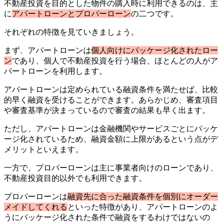
不動産投資を目的とした物件の購入時に利用できるのは、主
に
アパートローンとプロパーローン
の二つです。
それぞれの特徴を見ていきましょう。
まず、アパートローンは
個人向けにパッケージ化されたロー
ン
であり、個人で不動産投資を行う場合、ほとんどの人がア
パートローンを利用します。
アパートローンは定められている融資条件を満たせば、比較
的早く融資を受けることができます。あらかじめ、審査項目
や審査基準が決まっているので審査の結果も早く出ます。
ただし、アパートローンは金融機関やサービスごとにパッケ
ージ化されているため、融資金額に上限があるという点がデ
メリットといえます。
一方で、プロパーローンは主に事業者向けのローンであり、
不動産投資目的以外でも利用できます。
プロパーローンは
融資先に合った融資条件を個別にオーダー
メイドしてくれる
といった特徴があり、アパートローンのよ
うにパッケージ化された条件で融資をするわけではないの