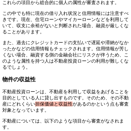
これらの項目から総合的に個人の属性が審査されます。
この中でも特に現在の借り入れ状況と信用情報には注意すべ
きです。現在、住宅ローンやマイカーローンなどを利用して
いて、収支に余裕がないと判断された場合、融資が厳しくな
ることがあります。
また、過去にクレジットカードの支払いで遅延や滞納がなか
ったかなどの信用情報もチェックされます。信用情報が芳し
くない場合、融資する側の金融会社にリスクが伴うため、こ
のような属性を持つ人は不動産投資ローンの利用が難しくな
るでしょう。
物件の収益性
不動産投資ローンは、不動産を利用して収益をあげることを
目的としている人に貸し出すものです。そのため、その不動
産にどれくらい
担保価値と収益性
があるのかという点も審査
対象となっています。
不動産については、以下のような項目から審査がなされま
す。