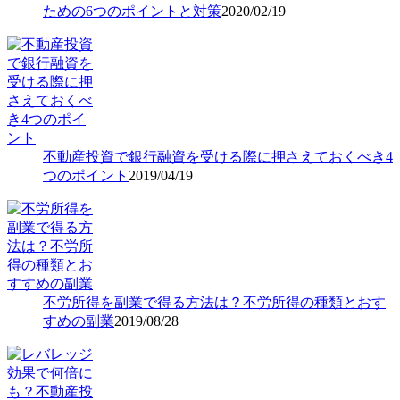
ための6つのポイントと対策
2020/02/19
不動産投資で銀行融資を受ける際に押さえておくべき4
つのポイント
2019/04/19
不労所得を副業で得る方法は？不労所得の種類とおす
すめの副業
2019/08/28