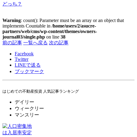
どっち？
Warning
: count(): Parameter must be an array or an object that
implements Countable in
/home/users/2/asucre-
partners/web/cms/wp-content/themes/owners-
journal03/single.php
on line
38
前の記事
一覧へ戻る
次の記事
Facebook
Twitter
LINE
で送る
ブックマーク
はじめての不動産投資 人気記事ランキング
デイリー
ウィークリー
マンスリー