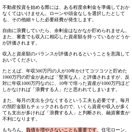
不動産投資を始める際には、ある程度余剰金を準備しておか
なくてはいけません。ローンや頭金なしを選択したとして
も、その他細々した必要経費が発生します。
自由に浪費していたら、余剰金はなかなか貯められません。
また、審査でも収入に相応した資産額を持っているかどうか
が評価されます。
収入と資産額のバランスが評価されるということを意識して
おいてください。
たとえば、年収500万円の人が10年かけてコツコツと貯めた
1000万円の貯金があれば「堅実な人」と評価されますが、反
対に年収1000万円なのに、10年で培った資産が1000万円ほど
しかなければ「浪費する人」だと思われてしまいます。
また、毎月の支出を少なくするという工夫も必要です。毎月
の預貯金額もチェックされるので、いくら資産や収入が多く
ても支出が多ければ「浪費する人」と判断され、融資審査が
不利になります。
もちろん、
負債を増やさないことも重要です
。住宅ローン、