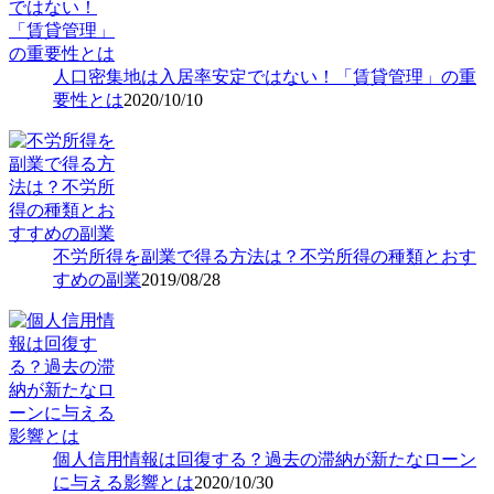
人口密集地は入居率安定ではない！「賃貸管理」の重
要性とは
2020/10/10
不労所得を副業で得る方法は？不労所得の種類とおす
すめの副業
2019/08/28
個人信用情報は回復する？過去の滞納が新たなローン
に与える影響とは
2020/10/30