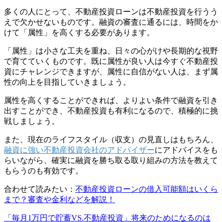
多くの人にとって、不動産投資ローンは不動産投資を行うう
えで欠かせないものです。融資の審査に通るには、時間をか
けて「属性」を高くする必要があります。
「属性」は小さな工夫を重ね、日々の心がけや長期的な視野
で育てていくものです。既に属性が良い人は今すぐ不動産投
資にチャレンジできますが、属性に自信がない人は、まず属
性の向上を目指していきましょう。
属性を高くすることができれば、よりよい条件で融資を引き
出すことができ、不動産投資も有利になるので、積極的に挑
戦しましょう。
また、現在のライフスタイル（収支）の見直しはもちろん、
融資に強い不動産投資会社のアドバイザー
にアドバイスをも
らいながら、確実に融資を勝ち取る取り組みの方法を教えて
もらうのも有効です。
合わせて読みたい：
不動産投資ローンの借入可能額はいくら
まで？審査や金利などを解説！
「毎月1万円で貯蓄VS.不動産投資」将来のためになるのは