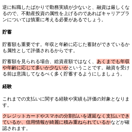
逆に転職したばかりで勤務実績が少ないと、融資は厳しくな
るので、不動産投資の属性を上げるのであればキャリアプラ
ンについては慎重に考える必要があるでしょう。
貯蓄
貯蓄額も重要です。年収と年齢に応じた蓄財ができているか
も属性として評価されるからです。
貯蓄額を見られる場合、総資産額ではなく、
あくまでも年収
や年齢に応じて多いか少ないか
ということです。融資を受け
る前は意識してなるべく多く貯蓄するようにしましょう。
経験
これまでの支払いに関する経験や実績も評価の対象となりま
す。
クレジットカードやスマホの分割払いを遅延なく支払いでき
ているか、信用情報が綺麗に積み重ねられているか
などが確
認されます。