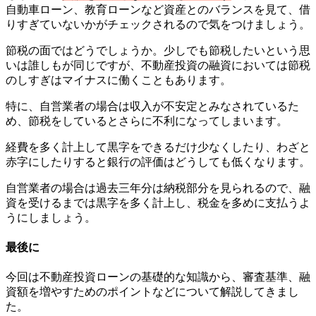
自動車ローン、教育ローンなど資産とのバランスを見て、借
りすぎていないかがチェックされるので気をつけましょう。
節税の面ではどうでしょうか。少しでも節税したいという思
いは誰しもが同じですが、不動産投資の融資においては節税
のしすぎはマイナスに働くこともあります。
特に、自営業者の場合は収入が不安定とみなされているた
め、節税をしているとさらに不利になってしまいます。
経費を多く計上して黒字をできるだけ少なくしたり、わざと
赤字にしたりすると銀行の評価はどうしても低くなります。
自営業者の場合は過去三年分は納税部分を見られるので、融
資を受けるまでは黒字を多く計上し、税金を多めに支払うよ
うにしましょう。
最後に
今回は不動産投資ローンの基礎的な知識から、審査基準、融
資額を増やすためのポイントなどについて解説してきまし
た。