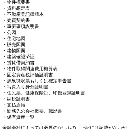
・物件概要書
・賃料想定表
・不動産登記簿謄本
・売買契約書
・重要事項説明書
・公図
・住宅地図
・販売図面
・建物図面
・建築確認済証
・賃貸借契約書
・物件取得関連費用概算表
・固定資産税評価証明書
・源泉徴収票もしくは確定申告書
・写真入り身分証明書
・住民票、健康保険証、印鑑登録証明書
・納税証明書
・支払通帳
・勤務先の会社概要、職歴書
・保有資産一覧
金融会社によっては必要のないもの、上記には記載がないが