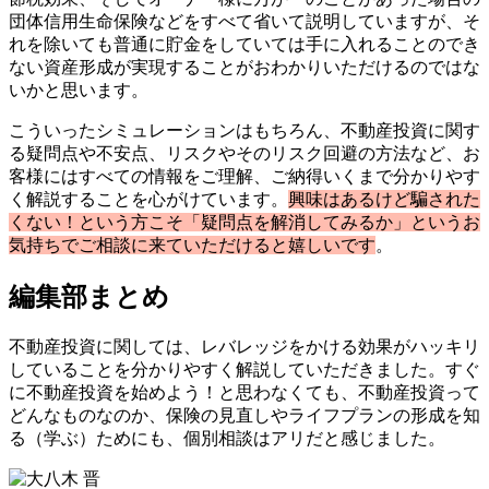
団体信用生命保険などをすべて省いて説明していますが、そ
れを除いても普通に貯金をしていては手に入れることのでき
ない資産形成が実現することがおわかりいただけるのではな
いかと思います。
こういったシミュレーションはもちろん、不動産投資に関す
る疑問点や不安点、リスクやそのリスク回避の方法など、お
客様にはすべての情報をご理解、ご納得いくまで分かりやす
く解説することを心がけています。
興味はあるけど騙された
くない！という方こそ「疑問点を解消してみるか」というお
気持ちでご相談に来ていただけると嬉しいです
。
編集部まとめ
不動産投資に関しては、レバレッジをかける効果がハッキリ
していることを分かりやすく解説していただきました。すぐ
に不動産投資を始めよう！と思わなくても、不動産投資って
どんなものなのか、保険の見直しやライフプランの形成を知
る（学ぶ）ためにも、個別相談はアリだと感じました。