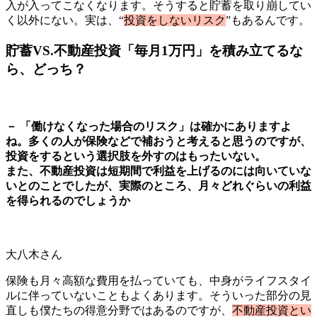
入が入ってこなくなります。そうすると貯蓄を取り崩してい
く以外にない。実は、“
投資をしないリスク
”もあるんです。
貯蓄VS.不動産投資「毎月1万円」を積み立てるな
ら、どっち？
－ 「働けなくなった場合のリスク」は確かにありますよ
ね。多くの人が保険などで補おうと考えると思うのですが、
投資をするという選択肢を外すのはもったいない。
また、不動産投資は短期間で利益を上げるのには向いていな
いとのことでしたが、実際のところ、月々どれぐらいの利益
を得られるのでしょうか
大八木さん
保険も月々高額な費用を払っていても、中身がライフスタイ
ルに伴っていないこともよくあります。そういった部分の見
直しも僕たちの得意分野ではあるのですが、
不動産投資とい