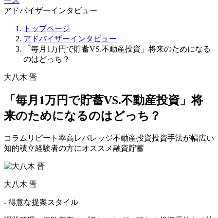
ース
アドバイザーインタビュー
トップページ
アドバイザーインタビュー
「毎月1万円で貯蓄VS.不動産投資」将来のためになる
のはどっち？
大八木 晋
「毎月1万円で貯蓄VS.不動産投資」将
来のためになるのはどっち？
コラム
リピート率高
レバレッジ
不動産投資
投資手法が幅広い
知的
積立
経験者の方にオススメ
融資
貯蓄
大八木 晋
- 得意な提案スタイル