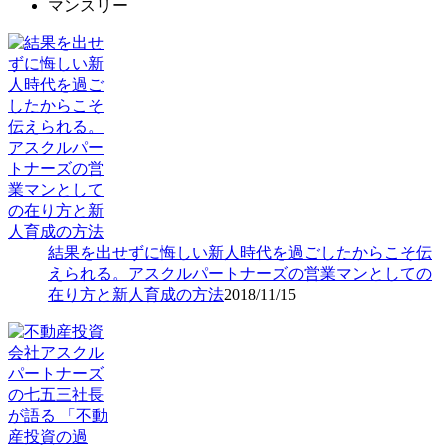
マンスリー
結果を出せずに悔しい新人時代を過ごしたからこそ伝
えられる。アスクルパートナーズの営業マンとしての
在り方と新人育成の方法
2018/11/15