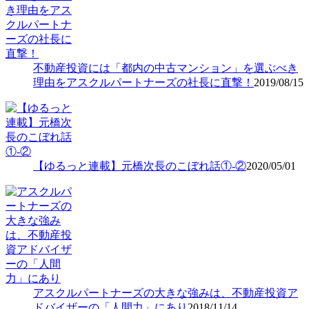
不動産投資には「都内の中古マンション」を選ぶべき
理由をアスクルパートナーズの社長に直撃！
2019/08/15
【ゆるっと連載】元橋次長のこぼれ話①-②
2020/05/01
アスクルパートナーズの大きな強みは、不動産投資ア
ドバイザーの「人間力」にあり
2018/11/14