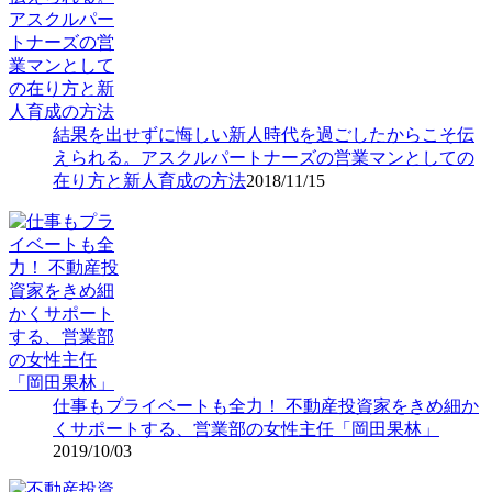
結果を出せずに悔しい新人時代を過ごしたからこそ伝
えられる。アスクルパートナーズの営業マンとしての
在り方と新人育成の方法
2018/11/15
仕事もプライベートも全力！ 不動産投資家をきめ細か
くサポートする、営業部の女性主任「岡田果林」
2019/10/03