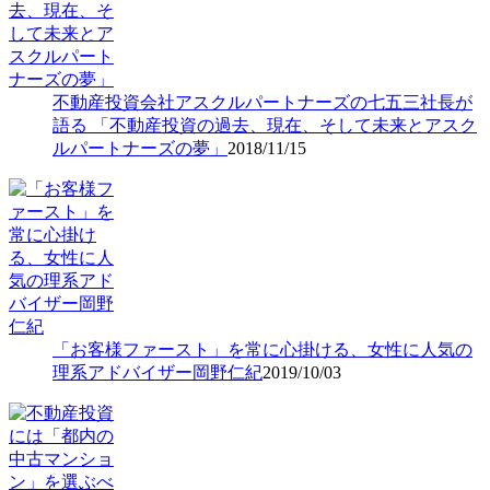
不動産投資会社アスクルパートナーズの七五三社長が
語る 「不動産投資の過去、現在、そして未来とアスク
ルパートナーズの夢」
2018/11/15
「お客様ファースト」を常に心掛ける、女性に人気の
理系アドバイザー岡野仁紀
2019/10/03