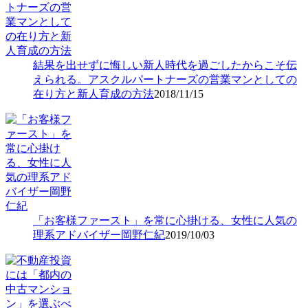
結果を出せずに悔しい新人時代を過ごしたからこそ伝
えられる。アスクルパートナーズの営業マンとしての
在り方と新人育成の方法
2018/11/15
「お客様ファースト」を常に心掛ける、女性に人気の
理系アドバイザー岡野仁紀
2019/10/03