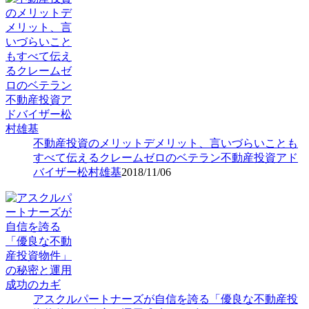
不動産投資のメリットデメリット、言いづらいことも
すべて伝えるクレームゼロのベテラン不動産投資アド
バイザー松村雄基
2018/11/06
アスクルパートナーズが自信を誇る「優良な不動産投