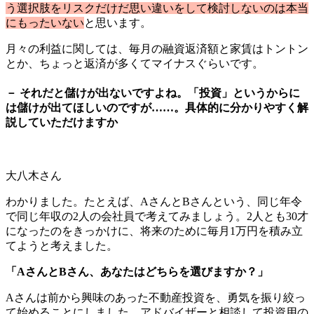
う選択肢をリスクだけだ思い違いをして検討しないのは本当
にもったいない
と思います。
月々の利益に関しては、毎月の融資返済額と家賃はトントン
とか、ちょっと返済が多くてマイナスぐらいです。
－ それだと儲けが出ないですよね。「投資」というからに
は儲けが出てほしいのですが……。具体的に分かりやすく解
説していただけますか
大八木さん
わかりました。たとえば、AさんとBさんという、同じ年令
で同じ年収の2人の会社員で考えてみましょう。2人とも30才
になったのをきっかけに、将来のために毎月1万円を積み立
てようと考えました。
「AさんとBさん、あなたはどちらを選びますか？」
Aさんは前から興味のあった不動産投資を、勇気を振り絞っ
て始めることにしました。アドバイザーと相談して投資用の