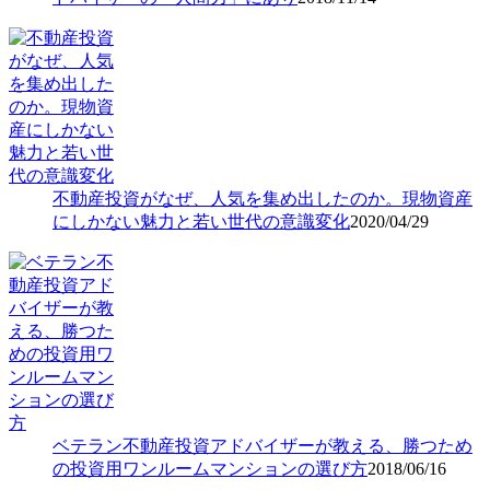
不動産投資がなぜ、人気を集め出したのか。現物資産
にしかない魅力と若い世代の意識変化
2020/04/29
ベテラン不動産投資アドバイザーが教える、勝つため
の投資用ワンルームマンションの選び方
2018/06/16