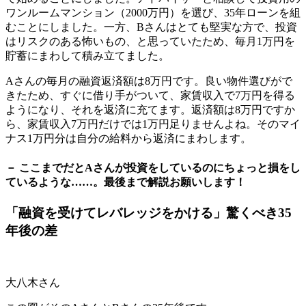
ワンルームマンション（2000万円）を選び、35年ローンを組
むことにしました。一方、Bさんはとても堅実な方で、投資
はリスクのある怖いもの、と思っていたため、毎月1万円を
貯蓄にまわして積み立てました。
Aさんの毎月の融資返済額は8万円です。良い物件選びがで
きたため、すぐに借り手がついて、家賃収入で7万円を得る
ようになり、それを返済に充てます。返済額は8万円ですか
ら、家賃収入7万円だけでは1万円足りませんよね。そのマイ
ナス1万円分は自分の給料から返済にまわします。
－ ここまでだとAさんが投資をしているのにちょっと損をし
ているような……。最後まで解説お願いします！
「融資を受けてレバレッジをかける」驚くべき35
年後の差
大八木さん