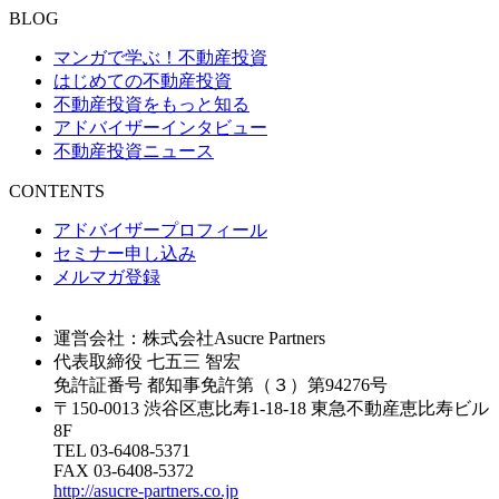
BLOG
マンガで学ぶ！不動産投資
はじめての不動産投資
不動産投資をもっと知る
アドバイザーインタビュー
不動産投資ニュース
CONTENTS
アドバイザープロフィール
セミナー申し込み
メルマガ登録
運営会社：株式会社Asucre Partners
代表取締役 七五三 智宏
免許証番号 都知事免許第（３）第94276号
〒150-0013 渋谷区恵比寿1-18-18 東急不動産恵比寿ビル
8F
TEL 03-6408-5371
FAX 03-6408-5372
http://asucre-partners.co.jp