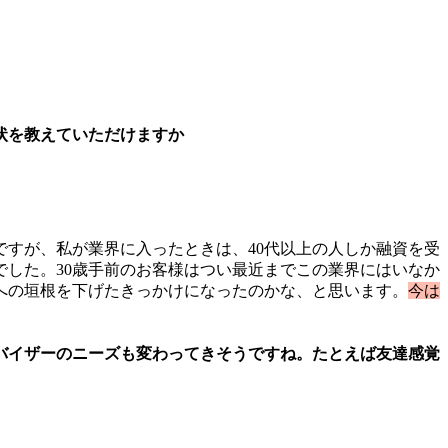
状を教えていただけますか
すが、私が業界に入ったときは、40代以上の人しか融資を受
した。30歳手前のお客様はつい最近までこの業界にはいなか
への垣根を下げたきっかけになったのかな、と思います。
今は
バイザーのニーズも変わってきそうですね。たとえば友達感覚