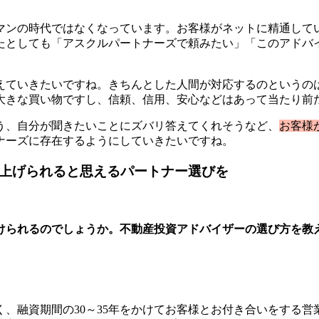
ンの時代ではなくなっています。お客様がネットに精通している
たとしても「アスクルパートナーズで頼みたい」「このアドバ
えていきたいですね。きちんとした人間が対応するのというの
大きな買い物ですし、信頼、信用、安心などはあって当たり前
う、自分が聞きたいことにズバリ答えてくれそうなど、
お客様
ナーズに存在するようにしていきたいですね。
り上げられると思えるパートナー選びを
けられるのでしょうか。不動産投資アドバイザーの選び方を教
、融資期間の30～35年をかけてお客様とお付き合いをする