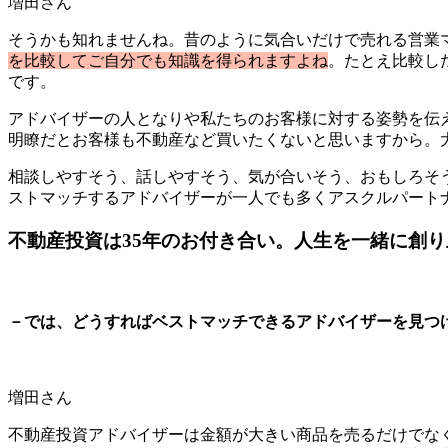
増田さん
そうかも知れませんね。昔のように気合いだけで売れる営業マ
を比較してご自分でも知識を得られますよね
。たとえ比較し
です。
アドバイザーの人となりや私たちのお客様に対する姿勢を伝
明瞭だとお客様も不動産など買いたくないと思いますから。
相談しやすそう、話しやすそう、気が合いそう、おもしろそ
ストマッチするアドバイザーが一人でも多くアスクルパート
不動産投資は35年のお付き合い。人生を一緒に創
－では、どうすればベストマッチできるアドバイザーを見つ
増田さん
不動産投資アドバイザーは金額が大きい商品を売るだけでなく