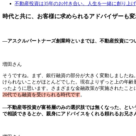
不動産投資は35年のお付き合い。人生を一緒に創り上
時代と共に、お客様に求められるアドバイザーも変
―アスクルパートナーズ創業時といまでは、不動産投資につ
増田さん
そうですね。まず、銀行融資の部分が大きく変動しましたね
けられないことがほとんどでした。現在よりずっと上の年齢
ったように思います。さまざまな金融政策が実施されたこと
20代でも融資を受けられる時代です
。
―不動産等投資が富裕層のみの選択肢では無くなった、とい
で相談できるとか、親身にアドバイスをくれる頼れるお兄さ