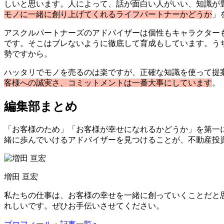
しいと思います。人によって、話が面白い人がいい、知識が
モノに一緒に創り上げてくれるライフパートナーかどうか
」
アスクルパートナーズのアドバイザーは個性もキャラクター
です。そこはブレないように徹底して育成もしています。う
勢ですから。
ハッタリでモノを売るのは楽ですが、正確な知識を使って提
客様への誠実さ、コミットメントは一番大事にしています
。
編集部まとめ
「お客様のため」「お客様が幸せになれるかどうか」を第一
緒に歩んでいけるアドバイザーを見つけることが、不動産投
増田 亘宏
私たちの仕事は、お客様の幸せを一緒に創っていくことだと
れしいです。ぜひお手伝いさせてください。