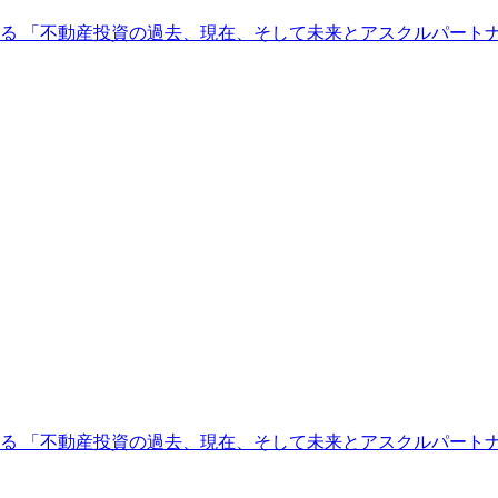
る 「不動産投資の過去、現在、そして未来とアスクルパート
る 「不動産投資の過去、現在、そして未来とアスクルパート