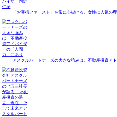
「お客様ファースト」を常に心掛ける、女性に人気の理
アスクルパートナーズの大きな強みは、不動産投資アド