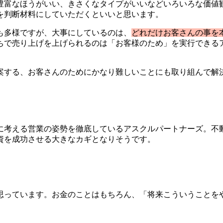
豊富なほうがいい、きさくなタイプがいいなどいろいろな価値
を判断材料にしていただくといいと思います。
も多様ですが、大事にしているのは、
どれだけお客さんの事を
ちで売り上げを上げられるのは「お客様のため」を実行できる
案する、お客さんのためにかなり難しいことにも取り組んで解
に考える営業の姿勢を徹底しているアスクルパートナーズ。不
資を成功させる大きなカギとなりそうです。
思っています。お金のことはもちろん、「将来こういうことを