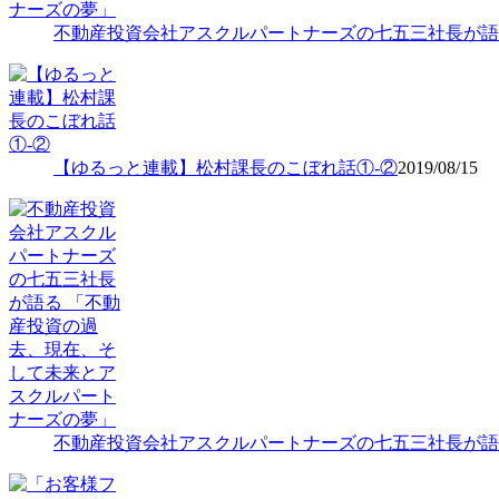
不動産投資会社アスクルパートナーズの七五三社長が語
【ゆるっと連載】松村課長のこぼれ話①-②
2019/08/15
不動産投資会社アスクルパートナーズの七五三社長が語