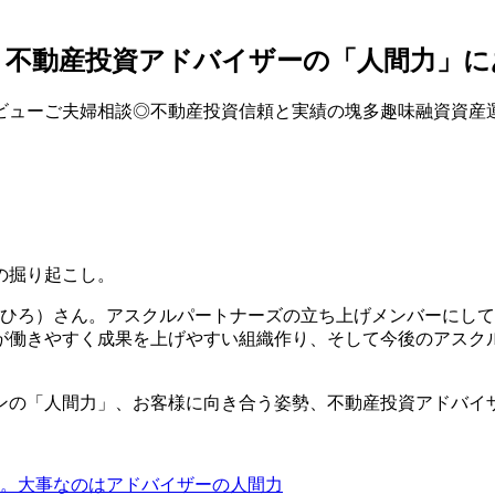
、不動産投資アドバイザーの「人間力」に
ビュー
ご夫婦相談◎
不動産投資
信頼と実績の塊
多趣味
融資
資産
の掘り起こし。
ぶひろ）さん。アスクルパートナーズの立ち上げメンバーにし
が働きやすく成果を上げやすい組織作り、そして今後のアスク
ンの「人間力」、お客様に向き合う姿勢、不動産投資アドバイ
。大事なのはアドバイザーの人間力