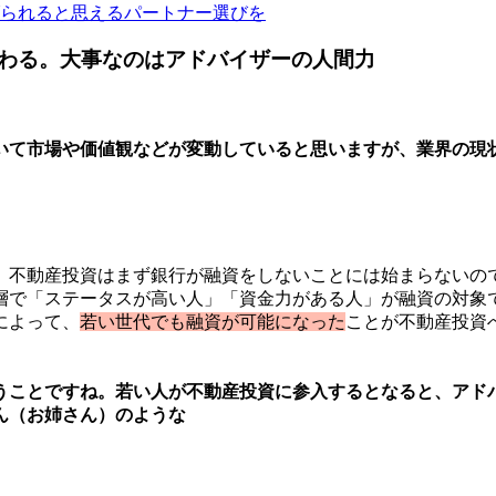
げられると思えるパートナー選びを
わる。大事なのはアドバイザーの人間力
いて市場や価値観などが変動していると思いますが、業界の現
。不動産投資はまず銀行が融資をしないことには始まらないので
層で「ステータスが高い人」「資金力がある人」が融資の対象で
によって、
若い世代でも融資が可能になった
ことが不動産投資
うことですね。若い人が不動産投資に参入するとなると、アド
ん（お姉さん）のような