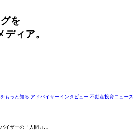
ングを
メディア。
をもっと知る
アドバイザーインタビュー
不動産投資ニュース
バイザーの「人間力…