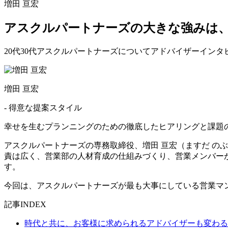
増田 亘宏
アスクルパートナーズの大きな強みは
20代
30代
アスクルパートナーズについて
アドバイザー
インタ
増田 亘宏
- 得意な提案スタイル
幸せを生むプランニングのための徹底したヒアリングと課題
アスクルパートナーズの専務取締役、増田 亘宏（ますだ の
責は広く、営業部の人材育成の仕組みづくり、営業メンバー
す。
今回は、アスクルパートナーズが最も大事にしている営業マ
記事INDEX
時代と共に、お客様に求められるアドバイザーも変わる