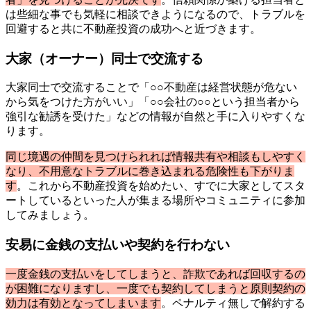
は些細な事でも気軽に相談できようになるので、トラブルを
回避すると共に不動産投資の成功へと近づきます。
大家（オーナー）同士で交流する
大家同士で交流することで「○○不動産は経営状態が危ない
から気をつけた方がいい」「○○会社の○○という担当者から
強引な勧誘を受けた」などの情報が自然と手に入りやすくな
ります。
同じ境遇の仲間を見つけられれば情報共有や相談もしやすく
なり、不用意なトラブルに巻き込まれる危険性も下がりま
す
。これから不動産投資を始めたい、すでに大家としてスタ
ートしているといった人が集まる場所やコミュニティに参加
してみましょう。
安易に金銭の支払いや契約を行わない
一度金銭の支払いをしてしまうと、詐欺であれば回収するの
が困難になりますし、一度でも契約してしまうと原則契約の
効力は有効となってしまいます
。ペナルティ無しで解約する