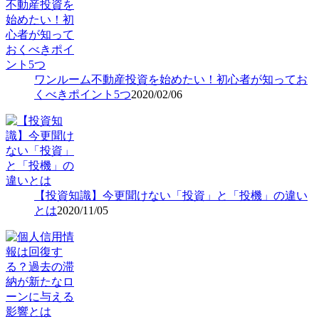
ワンルーム不動産投資を始めたい！初心者が知ってお
くべきポイント5つ
2020/02/06
【投資知識】今更聞けない「投資」と「投機」の違い
とは
2020/11/05