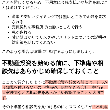
ことも難しくなるため、不用意に金銭支払いや契約を結ぶこ
とは避けてください。
通常の支払いタイミングでは無いところで金銭を要求
される
売買契約を事務所では無いところで行う
急かされる
甘い話ばかりでリスクやデメリットについての説明や
対応策を話してくれない
このような場合は慎重に行動するようにしましょう。
不動産投資を始める前に、下準備や相
談先はあらかじめ確保しておくこと
ここまで紹介したように
不動産投資を始める前には、しっか
り知識を付けるなどの下準備や、信頼できる会社、担当者、
大家仲間などの相談先をあらかじめ確保することが大切で
す
。
その下準備や相談先を見つけるのにオススメなのが
「不動産