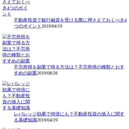
不動産投資で銀行融資を受ける際に押さえておくべき4
つのポイント
2019/04/19
不労所得を副業で得る方法は？不労所得の種類とおす
すめの副業
2019/08/28
レバレッジ効果で何倍にも？不動産投資の借入に関す
る基礎知識
2019/04/19