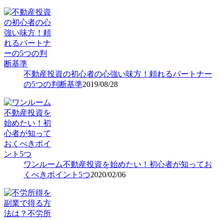
不動産投資の初心者の心強い味方！頼れるパートナー
の5つの判断基準
2019/08/28
ワンルーム不動産投資を始めたい！初心者が知ってお
くべきポイント5つ
2020/02/06