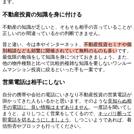
ます。
不動産投資の知識を身に付ける
不動産の知識が乏しいと、そもそも相手の言っていることが
正しいのか間違っているかの判断できません。
昔と違い、今は本やインターネット、
不動産投資セミナや個
別相談なども頻繁に開催されていて無料のものも多い
です。
最低限の勉強をして知識を身につけておきましょう。また、
他の物件種類と比べて比較的複雑な知識を要しないワンルー
ムマンション投資に絞るといった手も一案です。
営業電話は相手にしない
自分の携帯や会社の電話にいきなり不動産投資の営業電話が
掛かってきた人もいるかと思います。そのような
見知らぬ相
手の電話に、良い情報はまずありません
。一度話を聞いてし
まうと、よりしつこく営業をしてくるので、
キッパリ断って
即電話を切るようにしましょう
。しつこいようであれば、着
信拒否やブロックも行ってください。