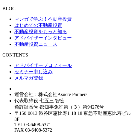
BLOG
マンガで学ぶ！不動産投資
はじめての不動産投資
不動産投資をもっと知る
アドバイザーインタビュー
不動産投資ニュース
CONTENTS
アドバイザープロフィール
セミナー申し込み
メルマガ登録
運営会社：株式会社Asucre Partners
代表取締役 七五三 智宏
免許証番号 都知事免許第（３）第94276号
〒150-0013 渋谷区恵比寿1-18-18 東急不動産恵比寿ビル
8F
TEL 03-6408-5371
FAX 03-6408-5372