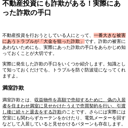
不動産投資にも詐欺がある！実際にあ
った詐欺の手口
不動産投資を行おうとしている人にとって、
一番大きな被害
にあうトラブルが「大金を狙った詐欺」
です。詐欺の被害に
あわないためにも、実際にあった詐欺の手口をあらかじめ知
っておくことが大切です。
実際に発生した詐欺の手口をいくつか紹介します。知識とし
て知っておくだけでも、トラブルを防ぐ防波堤になってくれ
ますよ。
満室詐欺
満室詐欺とは、
収益物件を高額で売却するために、偽の入居
者を住まわせ満室に見せかけたうえで売買契約を行い、引渡
し後に続々と退去をする詐欺
のことです。さらには実際には
空室にも関わらずカーテンをかけたり、電気メーターを回す
などして入居していると見せかけるパターンも存在します。