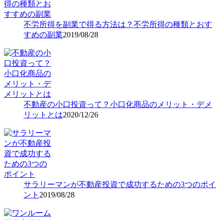
不労所得を副業で得る方法は？不労所得の種類とおす
すめの副業
2019/08/28
不動産の小口投資って？小口化商品のメリット・デメ
リットとは
2020/12/26
サラリーマンが不動産投資で成功するための3つのポイ
ント
2019/08/28