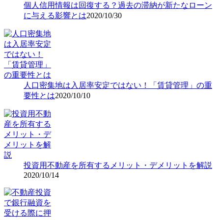
個人信用情報は回復する？過去の滞納が新たなローン
に与える影響とは
2020/10/30
人口密集地は入居率安定ではない！「賃貸管理」の重
要性とは
2020/10/10
投資用不動産を所有するメリット・デメリットを解説
2020/10/14