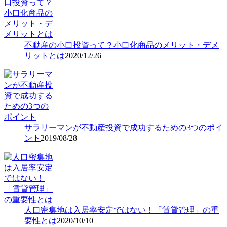
不動産の小口投資って？小口化商品のメリット・デメ
リットとは
2020/12/26
サラリーマンが不動産投資で成功するための3つのポイ
ント
2019/08/28
人口密集地は入居率安定ではない！「賃貸管理」の重
要性とは
2020/10/10