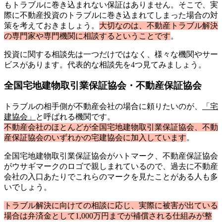
もトラブルに巻き込まれない保証はありません。そこで、実
際に不動産投資のトラブルに巻き込まれてしまった場合の対
策を考えておきましょう。
大切なのは、不動産トラブル解決
の専門家や専門機関に相談するということです
。
投資に関する相談先は一つだけではなく、様々な機関やサー
ビスがあります。代表的な相談先を4つ見てみましょう。
全国宅地建物取引業保証協会・不動産保証協会
トラブルの相手側が不動産会社の場合に頼りたいのが、
「宅
建協会」
と呼ばれる機関です。
不動産会社のほとんどが全国宅地建物取引業保証協会、不動
産保証協会のいずれかの宅建協会に加入しています
。
全国宅地建物取引業保証協会がハトマーク、不動産保証協会
がウサギマークのロゴで親しまれているので、過去に不動産
会社の入口あたりでこれらのマークを見たことがある人も多
いでしょう。
トラブル解決に向けての相談に応じ、実際に被害が出ている
場合は弁済金として1,000万円までが補償される仕組みが整