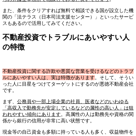
また、条件をクリアすれば無料で相談できる国が設立した機
関の「法テラス（日本司法支援センター）」といったサービ
スもあるので活用してみてください。
不動産投資でトラブルにあいやすい人
の特徴
不動産投資に関する詐欺や悪質な営業を受けるなどのトラブ
ルにあいやすい人は、実は特徴があります
。そして、そうい
った人に目星をつけてターゲットにするのが悪徳不動産会社
です。
まず、
公務員や一部上場企業の社員、医者などのいわゆる
「高収入で勤務先が安定しているなどの属性の高い人」は狙
われやすい傾向にあります
。高属性の人は勤務先や資格の関
係から銀行の信用が非常に高い状態です。
現金等の自己資金も多額に持っている人も多く、収益物件を