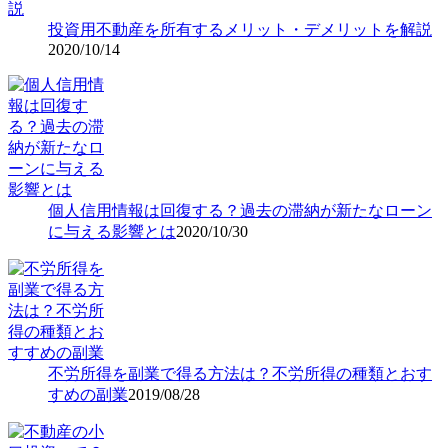
投資用不動産を所有するメリット・デメリットを解説
2020/10/14
個人信用情報は回復する？過去の滞納が新たなローン
に与える影響とは
2020/10/30
不労所得を副業で得る方法は？不労所得の種類とおす
すめの副業
2019/08/28