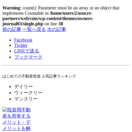
Warning
: count(): Parameter must be an array or an object that
implements Countable in
/home/users/2/asucre-
partners/web/cms/wp-content/themes/owners-
journal03/single.php
on line
38
前の記事
一覧へ戻る
次の記事
Facebook
Twitter
LINE
で送る
ブックマーク
はじめての不動産投資 人気記事ランキング
デイリー
ウィークリー
マンスリー