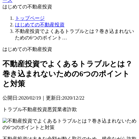
ース
はじめての不動産投資
トップページ
はじめての不動産投資
不動産投資でよくあるトラブルとは？巻き込まれない
ための6つのポイント…
はじめての不動産投資
不動産投資でよくあるトラブルとは？
巻き込まれないための6つのポイント
と対策
公開日:2020/02/19｜更新日:2020/12/22
トラブル
不動産投資
悪質業者
詐欺
不動産投資は大きな金額が動く取引のため、残念ながら詐欺