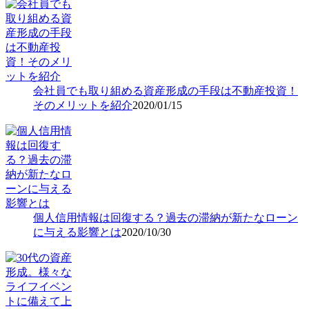
会社員でも取り組める資産形成の手段は不動産投資！
そのメリットを紹介
2020/01/15
個人信用情報は回復する？過去の滞納が新たなローン
に与える影響とは
2020/10/30