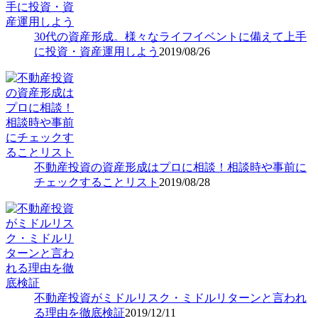
30代の資産形成。様々なライフイベントに備えて上手
に投資・資産運用しよう
2019/08/26
不動産投資の資産形成はプロに相談！相談時や事前に
チェックすることリスト
2019/08/28
不動産投資がミドルリスク・ミドルリターンと言われ
る理由を徹底検証
2019/12/11