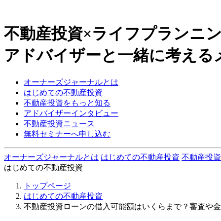
不動産投資×ライフプランニ
アドバイザーと一緒に考える
オーナーズジャーナルとは
はじめての不動産投資
不動産投資をもっと知る
アドバイザーインタビュー
不動産投資ニュース
無料セミナーへ申し込む
オーナーズジャーナルとは
はじめての不動産投資
不動産投資
はじめての不動産投資
トップページ
はじめての不動産投資
不動産投資ローンの借入可能額はいくらまで？審査や金