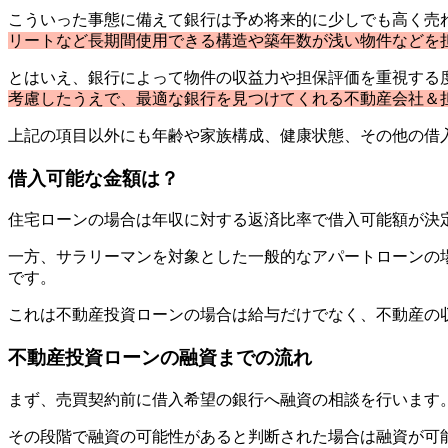
こういった事態に備えて銀行は予め将来的に少しでも高く売
リートなど長期間使用できる構造や築年数が浅い物件などを
とはいえ、銀行によって物件の収益力や担保評価を重視する
考慮したうえで、最適な銀行を見つけてくれる不動産会社＆
上記の項目以外にも年齢や家族構成、健康状態、その他の借
借入可能な金額は？
住宅ローンの場合は年収に対する返済比率で借入可能額が決
一方、サラリーマンを対象とした一般的なアパートローンの
です。
これは不動産投資ローンの場合は給与だけでなく、不動産の
不動産投資ローンの融資までの流れ
まず、売買契約前に借入希望の銀行へ融資の相談を行います
その段階で融資の可能性があると判断された場合は融資が可