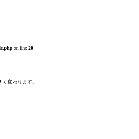
le.php
on line
20
きく変わります。