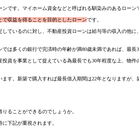
ーンです。マイホーム資金などと呼ばれる馴染みのあるローン
とで収益を得ることを目的としたローン
です。
定しているのに対し、不動産投資ローンは給与等の収入の他に
では多くの銀行で完済時の年齢が満80歳未満であれば、最長3
産投資を事業として捉えている為最長でも30年程度な上、物件
います。新築で購入すれば最長借入期間は22年となりますが、築
借りることができるのでしょうか。
特に下記が重視されます。