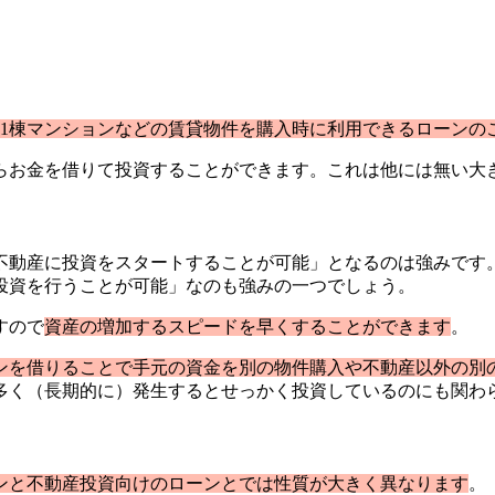
・1棟マンションなどの賃貸物件を購入時に利用できるローンの
らお金を借りて投資することができます。これは他には無い大
不動産に投資をスタートすることが可能」となるのは強みです
投資を行うことが可能」なのも強みの一つでしょう。
すので
資産の増加するスピードを早くすることができます
。
ンを借りることで手元の資金を別の物件購入や不動産以外の別
多く（長期的に）発生するとせっかく投資しているのにも関わ
ンと不動産投資向けのローンとでは性質が大きく異なります
。