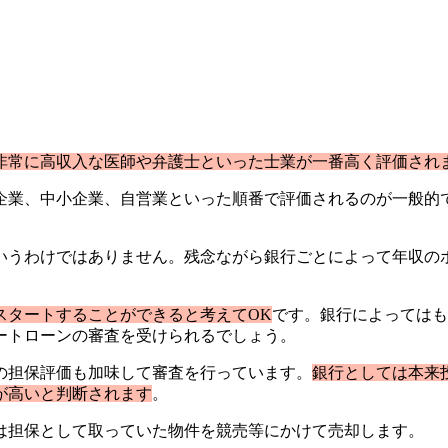
非常に高収入な医師や弁護士といった士業が一番高く評価され
企業、中小企業、自営業といった順番で評価されるのが一般的
いうわけではありません。残念ながら銀行ごとによって年収の
をスタートすることができると考えてOK
です。銀行によってはも
パートローンの審査を受けられるでしょう。
の担保評価も加味して審査を行っています。
銀行としては本来
が高いと判断されます
。
は担保として取っていた物件を競売等にかけて売却します。