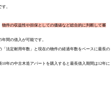
です。
、
物件の収益性や担保としての価値など総合的に判断して審
5年間の借入が可能です。
の「法定耐用年数」と現在の物件の経過年数をベースに最長の
10年の中古木造アパートを購入すると最長借入期間は12年に