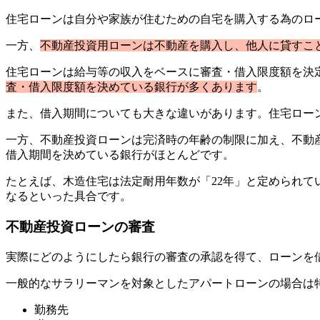
住宅ローンは自分や家族が住むための自宅を購入する為のロ
一方、
不動産投資用ローンは不動産を購入し、他人に貸すこ
住宅ローンは給与等の収入をベースに審査・借入限度額を決
査・借入限度額を決めている銀行が多くあります
。
また、借入期間についても大きな違いがあります。住宅ローン
一方、不動産投資ローンは完済時の年齢の制限に加え、不動
借入期間を決めている銀行がほとんどです。
たとえば、木造住宅は法定耐用年数が「22年」と定められて
なるといった具合です。
不動産投資ローンの審査
実際にどのようにしたら銀行の審査の承認を得て、ローンを
一般的なサラリーマンを対象としたアパートローンの場合は
勤務先