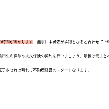
の時間が掛かります
。無事に本審査が承認となると合わせて正
信用生命保険や火災保険の契約を行いましょう。最後は売主と
完了させれば晴れて不動産経営のスタートなります。