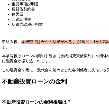
重要事項説明書
賃貸借契約書
住民票
印鑑証明書
所得の課税証明書
申込み後、
本審査では合否の結果が出るまで2週間～1か月程
す。
本承認後はローンの契約手続き（金銭消費貸借契約）や団体
に融資金が振り込まれます。
この融資金を元に、残代金を始めとした各関係者に支払いを
不動産投資ローンの金利
不動産投資ローンの金利相場は？