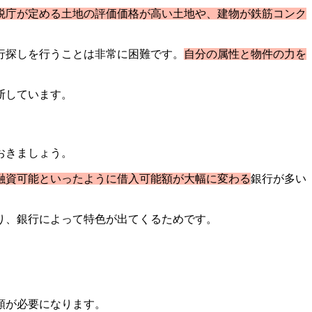
税庁が定める土地の評価価格が高い土地や、建物が鉄筋コンク
行探しを行うことは非常に困難です。
自分の属性と物件の力を
。
断しています。
おきましょう。
で融資可能といったように借入可能額が大幅に変わる
銀行が多い
り、銀行によって特色が出てくるためです。
類が必要になります。