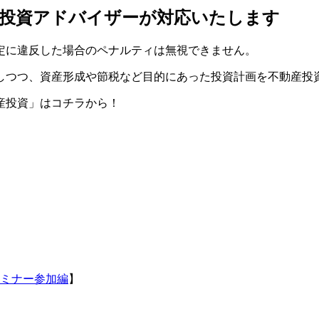
産投資アドバイザーが対応いたします
定に違反した場合のペナルティは無視できません。
しつつ、資産形成や節税など目的にあった投資計画を不動産投
産投資」はコチラから！
セミナー参加編
】