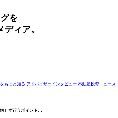
ングを
メディア。
をもっと知る
アドバイザーインタビュー
不動産投資ニュース
触せず行うポイント…