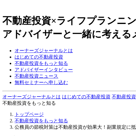
不動産投資×ライフプランニ
アドバイザーと一緒に考える
オーナーズジャーナルとは
はじめての不動産投資
不動産投資をもっと知る
アドバイザーインタビュー
不動産投資ニュース
無料セミナーへ申し込む
オーナーズジャーナルとは
はじめての不動産投資
不動産投資
不動産投資をもっと知る
トップページ
不動産投資をもっと知る
公務員の節税対策は不動産投資が効果大！副業規定に抵