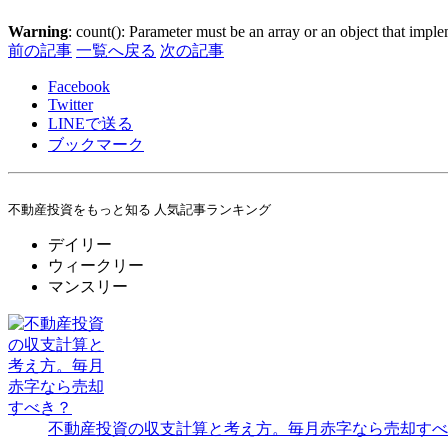
Warning
: count(): Parameter must be an array or an object that imp
前の記事
一覧へ戻る
次の記事
Facebook
Twitter
LINE
で送る
ブックマーク
不動産投資をもっと知る 人気記事ランキング
デイリー
ウィークリー
マンスリー
不動産投資の収支計算と考え方。毎月赤字なら売却すべ