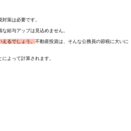
税対策は必要です。
幅な給与アップは見込めません。
いえるでしょう。
不動産投資は、そんな公務員の節税に大いに
とによって計算されます。