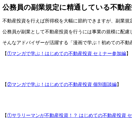
公務員の副業規定に精通している不動
不動産投資を行えば所得税を大幅に節約できますが、副業規
公務員が副業として不動産投資を行うには事業の規模に配慮
そんなアドバイザーが活躍する「漫画で学ぶ！初めての不動
【
①マンガで学ぶ！はじめての不動産投資 セミナー参加編
】
【
②マンガで学ぶ！はじめての不動産投資 個別面談編
】
【
①サラリーマンが不動産投資！？ はじめての不動産投資 