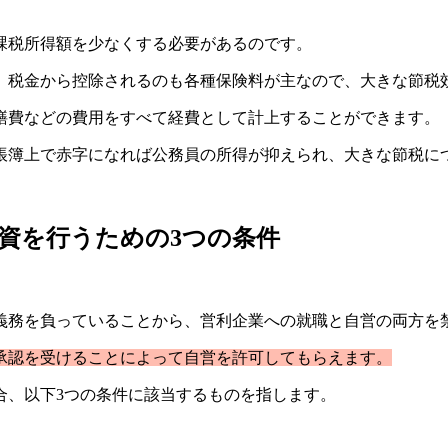
課税所得額を少なくする必要があるのです。
、税金から控除されるのも各種保険料が主なので、大きな節税
繕費などの費用をすべて経費として計上することができます。
帳簿上で赤字になれば公務員の所得が抑えられ、大きな節税に
資を行うための3つの条件
義務を負っていることから、営利企業への就職と自営の両方を
承認を受けることによって自営を許可してもらえます。
合、以下3つの条件に該当するものを指します。