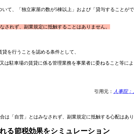
いて、「独立家屋の数が5棟以上」および「貸与することがで
みなされず、副業規定に抵触することはありません。
賃貸を行うことを認める条件として、
産又は駐車場の賃貸に係る管理業務を事業者に委ねること等に
引用元：
人事院：
場合は「自営」とはみなされず、副業規定に抵触する心配はあ
られる節税効果をシミュレーション