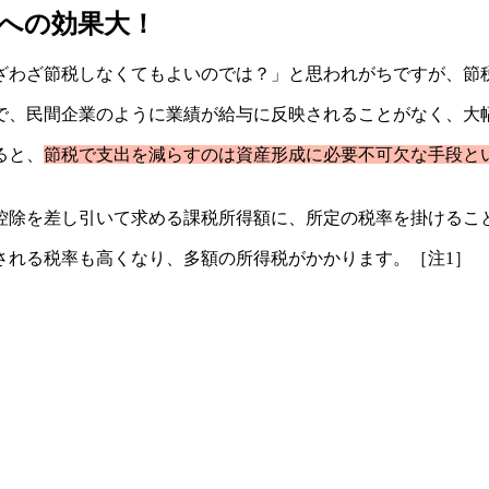
への効果大！
ざわざ節税しなくてもよいのでは？」と思われがちですが、節
で、民間企業のように業績が給与に反映されることがなく、大
ると、
節税で支出を減らすのは資産形成に必要不可欠な手段と
控除を差し引いて求める課税所得額に、所定の税率を掛けるこ
される税率も高くなり、多額の所得税がかかります。［注1］