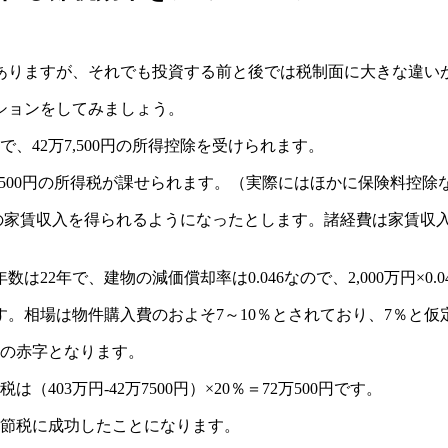
ありますが、それでも投資する前と後では税制面に大きな違い
ションをしてみましょう。
、42万7,500円の所得控除を受けられます。
＝91万4,500円の所得税が課せられます。（実際にはほかに保険
万円の家賃収入を得られるようになったとします。諸経費は家賃収入
2年で、建物の減価償却率は0.046なので、2,000万円×0.0
場は物件購入費のおよそ7～10％とされており、7％と仮定する
円の赤字となります。
03万円-42万7500円）×20％＝72万500円です。
0円の節税に成功したことになります。