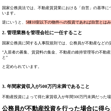
国家公務員法では、不動産賃貸業における「自営」の基準につ
います。
逆にいうと、
5棟10室以下の物件への投資であれば自営とは
2. 管理業務を管理会社に一任すること
国家公務員に関する人事院規則では、公務員が不動産などの
”入居者の募集、賃貸料の集金、不動産の維持管理等の不動
と”
と定められています。
3. 年間家賃収入が500万円未満であること
不動産投資によって得た家賃収入が年間500万円未満だった
公務員が不動産投資を行った場合に得