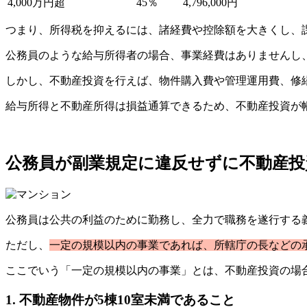
4,000万円超
45％
4,796,000円
つまり、所得税を抑えるには、諸経費や控除額を大きくし、
公務員のような給与所得者の場合、事業経費はありませんし
しかし、不動産投資を行えば、物件購入費や管理運用費、修
給与所得と不動産所得は損益通算できるため、不動産投資が
公務員が副業規定に違反せずに不動産投
公務員は公共の利益のために勤務し、全力で職務を遂行する
ただし、
一定の規模以内の事業であれば、所轄庁の長などの
ここでいう「一定の規模以内の事業」とは、不動産投資の場
1. 不動産物件が5棟10室未満であること