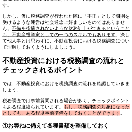
す。
しかし、仮に税務調査が行われた際に「不正」として罰則を
受けるような運営は社会通念上好ましいものではありませ
ん。
不備を指摘されないような財務計上ができるということ
も、不動産投資家としての一つのスキルでもあります
。決し
て他人事とは思わずに、不動産投資における税務調査につい
て理解しておくようにしましょう。
不動産投資における税務調査の流れと
チェックされるポイント
では、不動産投資における税務調査の流れを確認していきま
しょう。
税務調査では事前質問される場合が多く、チェックポイント
もある程度絞られています。
もし、税務調査の対象になった
としても、ある程度事前準備をしておくことができます
。
①お尋ねに備えて各種書類を整備しておく