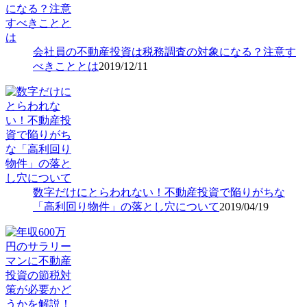
会社員の不動産投資は税務調査の対象になる？注意す
べきこととは
2019/12/11
数字だけにとらわれない！不動産投資で陥りがちな
「高利回り物件」の落とし穴について
2019/04/19