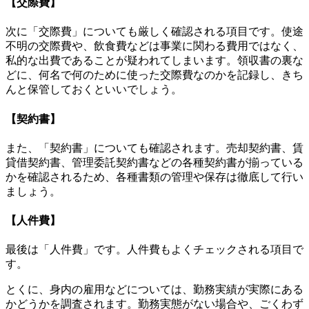
【交際費】
次に「交際費」についても厳しく確認される項目です。使途
不明の交際費や、飲食費などは事業に関わる費用ではなく、
私的な出費であることが疑われてしまいます。領収書の裏な
どに、何名で何のために使った交際費なのかを記録し、きち
んと保管しておくといいでしょう。
【契約書】
また、「契約書」についても確認されます。売却契約書、賃
貸借契約書、管理委託契約書などの各種契約書が揃っている
かを確認されるため、各種書類の管理や保存は徹底して行い
ましょう。
【人件費】
最後は「人件費」です。人件費もよくチェックされる項目で
す。
とくに、身内の雇用などについては、勤務実績が実際にある
かどうかを調査されます。勤務実態がない場合や、ごくわず