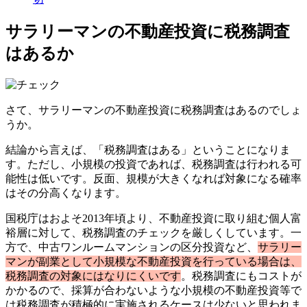
サラリーマンの不動産投資に税務調査
はあるか
さて、サラリーマンの不動産投資に税務調査はあるのでしょ
うか。
結論から言えば、「税務調査はある」ということになりま
す。ただし、小規模の投資であれば、税務調査は行われる可
能性は低いです。反面、規模が大きくなれば対象になる確率
はその分高くなります。
国税庁はおよそ2013年頃より、不動産投資に取り組む個人富
裕層に対して、税務調査のチェックを厳しくしています。一
方で、中古ワンルームマンションの区分投資など、
サラリー
マンが副業として小規模な不動産投資を行っている場合は、
税務調査の対象にはなりにくいです
。税務調査にもコストが
かかるので、採算が合わないような小規模の不動産投資等で
は税務調査が積極的に実施されるケースは少ないと思われま