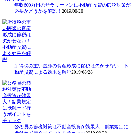
年収600万円のサラリーマンに不動産投資の節税対策が
必要かどうかを解説！
2019/08/28
所得税の重い医師の資産形成に節税は欠かせない！不
動産投資による効果を解説
2019/08/28
公務員の節税対策は不動産投資が効果大！副業規定に
抵触せず行うポイントをチェック
2019/08/28