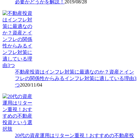
必要かどうかを解説！
2019/08/28
不動産投資はインフレ対策に最適なのか？資産とイン
フレの関係性からみるインフレ対策に適している理由3
つ
2020/11/04
20代の資産運用はリターン重視！おすすめの不動産投