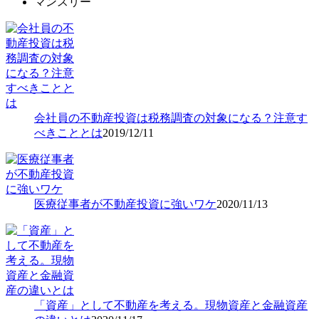
マンスリー
会社員の不動産投資は税務調査の対象になる？注意す
べきこととは
2019/12/11
医療従事者が不動産投資に強いワケ
2020/11/13
「資産」として不動産を考える。現物資産と金融資産