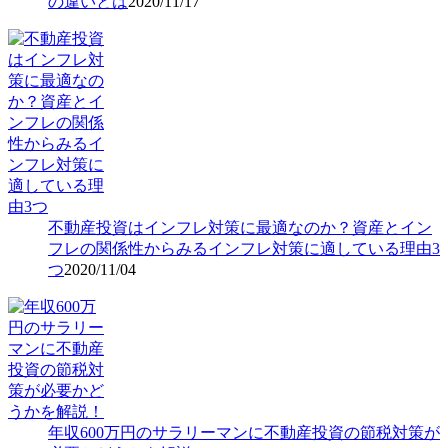
の違いとは
2020/11/17
不動産投資はインフレ対策に最適なのか？資産とイン
フレの関係性からみるインフレ対策に適している理由3
つ
2020/11/04
年収600万円のサラリーマンに不動産投資の節税対策が