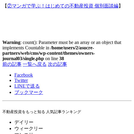
【
②マンガで学ぶ！はじめての不動産投資 個別面談編
】
Warning
: count(): Parameter must be an array or an object that
implements Countable in
/home/users/2/asucre-
partners/web/cms/wp-content/themes/owners-
journal03/single.php
on line
38
前の記事
一覧へ戻る
次の記事
Facebook
Twitter
LINE
で送る
ブックマーク
不動産投資をもっと知る 人気記事ランキング
デイリー
ウィークリー