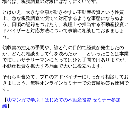
場合は、税務調査の対象にはなりにくいです。
とはいえ、大きな金額が動きやすい不動産投資という性質
上、急な税務調査で慌てて対応するような事態にならぬよ
う、日頃の記録をつけたり、税理士や担当する不動産投資ア
ドバイザーと対応方法について事前に相談しておきましょ
う。
領収書の控えの手間や、誰と何の目的で経費が発生したの
か、どんな相談をして何を決めたか……といったことは本業
で忙しいサラリーマンにとってはひと手間ではありますが、
不動産投資を拡大する局面で大いに役立ちます。
それらを含めて、プロのアドバイザーにしっかり相談してお
きましょう。無料オンラインセミナーでの質疑応答も便利で
す。
【
①マンガで学ぶ！はじめての不動産投資 セミナー参加
編
】