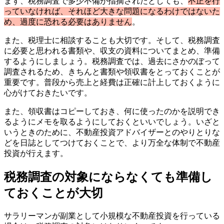
まず、税務調査で多少不備が指摘されたとしても、
不正を行
っていなければ、それほど大きな問題になるわけではないた
め、過度に恐れる必要はありません
。
また、税理士に相談することも大切です。そして、税務調査
に必要と思われる書類や、収支の資料についてまとめ、準備
するようにしましょう。税務調査では、過去にさかのぼって
調査されるため、きちんと書類や領収書をとっておくことが
重要です。普段から売上と経費は正確に計上しておくように
心がけておきたいです。
また、領収書はコピーしておき、何に使ったのかを説明でき
るようにメモを取るようにしておくといいでしょう。いざと
いうときのために、不動産投資アドバイザーとのやりとりな
どを日誌としてつけておくことで、より万全な体制で不動産
投資が行えます。
税務調査の対象にならなくても準備し
ておくことが大切
サラリーマンが副業として小規模な不動産投資を行っている