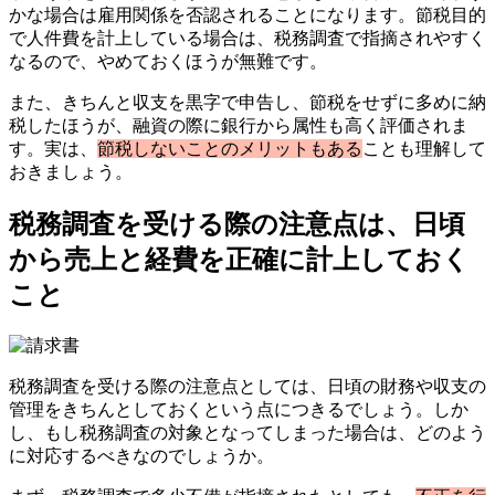
かな場合は雇用関係を否認されることになります。節税目的
で人件費を計上している場合は、税務調査で指摘されやすく
なるので、やめておくほうが無難です。
また、きちんと収支を黒字で申告し、節税をせずに多めに納
税したほうが、融資の際に銀行から属性も高く評価されま
す。実は、
節税しないことのメリットもある
ことも理解して
おきましょう。
税務調査を受ける際の注意点は、日頃
から売上と経費を正確に計上しておく
こと
税務調査を受ける際の注意点としては、日頃の財務や収支の
管理をきちんとしておくという点につきるでしょう。しか
し、もし税務調査の対象となってしまった場合は、どのよう
に対応するべきなのでしょうか。