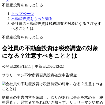
ース
不動産投資をもっと知る
トップページ
不動産投資をもっと知る
会社員の不動産投資は税務調査の対象になる？注意す
べきこととは
不動産投資をもっと知る
会社員の不動産投資は税務調査の対象
になる？注意すべきこととは
公開日:2019/12/11｜更新日:2020/12/22
サラリーマン
不労所得
副業
投資
確定申告
税金
納税者の申告内容を確認し、誤りがあれば是正を求める「税
務調査」。経営者であればいざ知らず、サラリーマンや務め