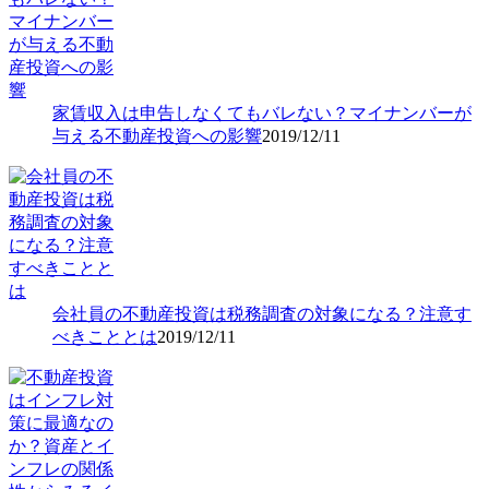
家賃収入は申告しなくてもバレない？マイナンバーが
与える不動産投資への影響
2019/12/11
会社員の不動産投資は税務調査の対象になる？注意す
べきこととは
2019/12/11