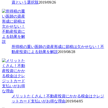
資という選択肢
2019/09/26
所得税の重い医師の資産形成に節税は欠かせない！不
動産投資による効果を解説
2019/08/28
メリットたくさん！不動産投資にかかる税金はクレジ
ットカード支払いがお得な理由
2019/04/05