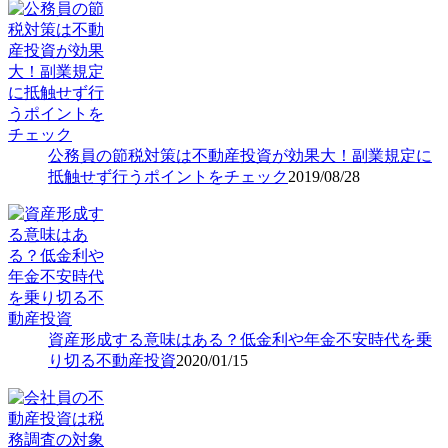
公務員の節税対策は不動産投資が効果大！副業規定に
抵触せず行うポイントをチェック
2019/08/28
資産形成する意味はある？低金利や年金不安時代を乗
り切る不動産投資
2020/01/15