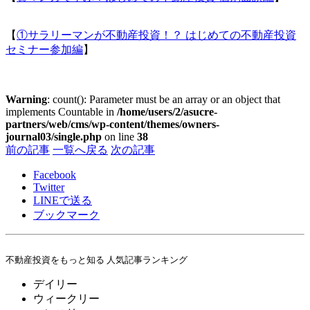
【
①サラリーマンが不動産投資！？ はじめての不動産投資
セミナー参加編
】
Warning
: count(): Parameter must be an array or an object that
implements Countable in
/home/users/2/asucre-
partners/web/cms/wp-content/themes/owners-
journal03/single.php
on line
38
前の記事
一覧へ戻る
次の記事
Facebook
Twitter
LINE
で送る
ブックマーク
不動産投資をもっと知る 人気記事ランキング
デイリー
ウィークリー