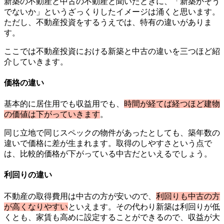
新築の不動産と中古の不動産と聞いたときに、「新築かそう
でないか」というざっくりしたイメージは涌くと思います。
ただし、不動産投資をするうえでは、特有の違いがありま
す。
ここでは不動産投資における新築と中古の違いを三つほど紹
介していきます。
価格の違い
基本的に居住用でも収益用でも、
時間が経てば経つほど建物
の価値は下がっていきます
。
同じ立地で同じスペックの物件があったとしても、築年数の
違いで価格に差が生まれます。取得のしやすさという点で
は、比較的価格が下がっている中古だといえるでしょう。
利回りの違い
不動産の取得費用は中古の方が安いので、
利回りも中古の方
が高くなりやすい
といえます。その代わり新築は利回りが低
くとも、家賃も高めに設定することができるので、収益が大