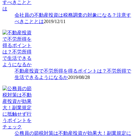
会社員の不動産投資は税務調査の対象になる？注意す
べきこととは
2019/12/11
不動産投資で不労所得を得るポイントは？不労所得で
生活できるようになるか
2019/08/28
公務員の節税対策は不動産投資が効果大！副業規定に