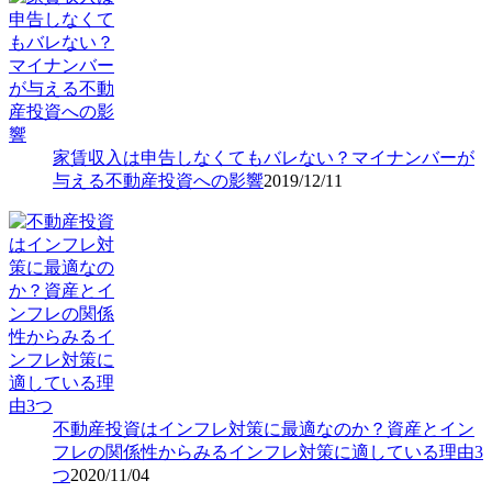
家賃収入は申告しなくてもバレない？マイナンバーが
与える不動産投資への影響
2019/12/11
不動産投資はインフレ対策に最適なのか？資産とイン
フレの関係性からみるインフレ対策に適している理由3
つ
2020/11/04