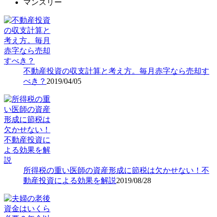
マンスリー
不動産投資の収支計算と考え方。毎月赤字なら売却す
べき？
2019/04/05
所得税の重い医師の資産形成に節税は欠かせない！不
動産投資による効果を解説
2019/08/28