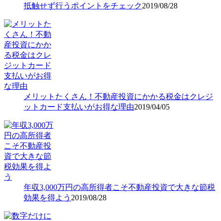
抵触せず行うポイントをチェック
2019/08/28
メリットたくさん！不動産投資にかかる税金はクレジ
ットカード支払いがお得な理由
2019/04/05
年収3,000万円の高所得者こそ不動産投資で大きな節税
効果を得よう
2019/08/28