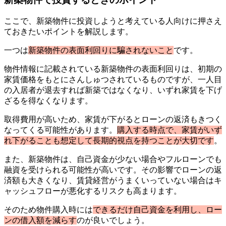
ここで、新築物件に投資しようと考えている人向けに押さえ
ておきたいポイントを解説します。
一つは
新築物件の表面利回りに騙されないこと
です。
物件情報に記載されている新築物件の表面利回りは、初期の
家賃価格をもとにさんしゅつされているものですが、一人目
の入居者が退去すれば新築ではなくなり、いずれ家賃を下げ
ざるを得なくなります。
取得費用が高いため、家賃が下がるとローンの返済もきつく
なってくる可能性があります。
購入する時点で、家賃がいず
れ下がることも想定して長期的視点を持つことが大切です
。
また、新築物件は、自己資金が少ない場合やフルローンでも
融資を受けられる可能性が高いです。その影響でローンの返
済額も大きくなり、賃貸経営がうまくいっていない場合はキ
ャッシュフローが悪化するリスクも高まります。
そのため物件購入時には
できるだけ自己資金を利用し、ロー
ンの借入額を減らす
のが良いでしょう。