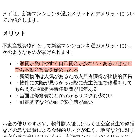
まずは、新築マンションを選ぶメリットとデメリットについ
てご紹介します。
メリット
不動産投資物件として新築マンションを選ぶメリットには、
次のようなものが挙げられます。
・
融資が受けやすく自己資金が少ない・あるいはゼロ
でも不動産投資を始められる
・新築物件は人気があるため入居者獲得が比較的容易
・物件に欠陥が見つかった際に売主負担で修理をして
もらえる瑕疵担保責任期間が10年ある
・当面は修繕費などがかかるリスクも少ない
・耐震基準などの面で安心感が高い
お金の借りやすさや、物件購入後しばらくは空室発生や修繕
などの急な出費による金銭的リスクが低く、地震などに対す
る安心感も高いという点が、新築マンションのメリットで