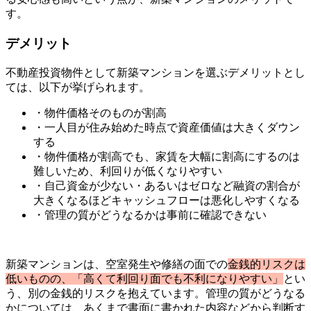
す。
デメリット
不動産投資物件として新築マンションを選ぶデメリットとし
ては、以下が挙げられます。
・物件価格そのものが割高
・一人目が住み始めた時点で資産価値は大きくダウン
する
・物件価格が割高でも、家賃を大幅に割高にするのは
難しいため、利回りが低くなりやすい
・自己資金が少ない・あるいはゼロなど融資の割合が
大きくなるほどキャッシュフローは悪化しやすくなる
・管理の質がどうなるかは事前に確認できない
新築マンションは、空室発生や修繕の面での
金銭的リスクは
低いものの、「高くて利回り面でも不利になりやすい」
とい
う、別の金銭的リスクを抱えています。管理の質がどうなる
かについては、あくまで書面に書かれた内容などから判断す