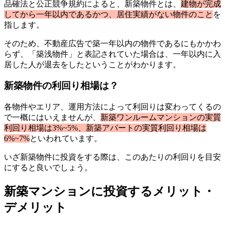
品確法と公正競争規約によると、新築物件とは、
建物が完成
してから一年以内であるかつ、居住実績がない物件のこと
を
指します。
そのため、不動産広告で築一年以内の物件であるにもかかわ
らず、「築浅物件」と表記されていた場合は、一年以内に入
居した人が退去をしたということがわかります。
新築物件の利回り相場は？
各物件やエリア、運用方法によって利回りは変わってくるの
で一概にはいえませんが、
新築ワンルームマンションの実質
利回り相場は3%~5%、新築アパートの実質利回り相場は
6%~7%
といわれています。
いざ新築物件に投資をする際は、このあたりの利回りを目安
にすると良いでしょう。
新築マンションに投資するメリット・
デメリット