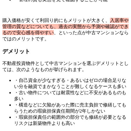
購入価格が安くて利回り的にもメリットが大きく、
入居率や
管理の質などについても、過去の実態から予測や確認ができ
るので安心感を得やすい
、といった点が中古マンションなら
ではのメリットです。
デメリット
不動産投資物件として中古マンションを選ぶデメリットとし
ては、次のようなものが挙げられます。
・自己資金が少なすぎる・あるいはゼロの場合足りな
い分を融資でまかなうことが難しくなるケースも多い
・古い物件については耐震性などに不安があるものも
多い
・構造などに欠陥があった際に売主負担で修繕しても
らうための瑕疵担保責任期間が2年しかない
・瑕疵担保責任の範囲外の部分でも修繕が必要となる
リスクは新築物件よりも高い