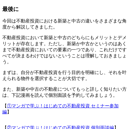
最後に
今回は不動産投資における新築と中古の違いをさまざまな角
度から解説してきました。
不動産投資において新築と中古のどちらにもメリットとデメ
リットが存在します。ただし、新築か中古かというのはあく
まで不動産投資においての要素の一つであり、これだけです
べてが決まるわけではないということは理解しておきましょ
う。
まずは、自分が不動産投資を行う目的を明確にし、それを叶
えられる物件を選択することが大切です。
また、新築や中古の不動産についてもっと詳しく知りたい方
は、下記漫画を読んで個別面談を予約してみましょう。
【
①マンガで学ぶ！はじめての不動産投資 セミナー参加
編
】
【
②マンガで学ぶ！はじめての不動産投資 個別面談編
】