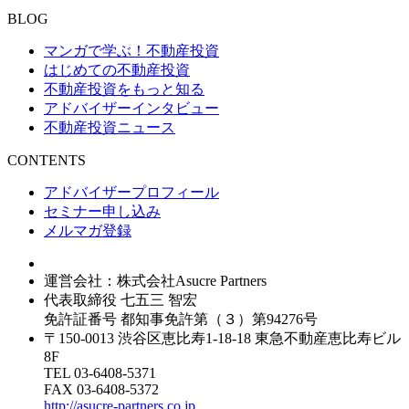
BLOG
マンガで学ぶ！不動産投資
はじめての不動産投資
不動産投資をもっと知る
アドバイザーインタビュー
不動産投資ニュース
CONTENTS
アドバイザープロフィール
セミナー申し込み
メルマガ登録
運営会社：株式会社Asucre Partners
代表取締役 七五三 智宏
免許証番号 都知事免許第（３）第94276号
〒150-0013 渋谷区恵比寿1-18-18 東急不動産恵比寿ビル
8F
TEL 03-6408-5371
FAX 03-6408-5372
http://asucre-partners.co.jp