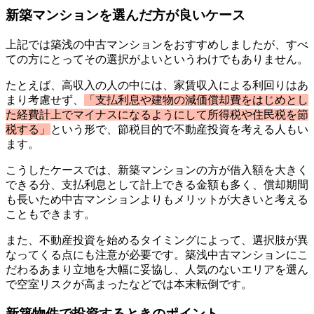
新築マンションを選んだ方が良いケース
上記では築浅の中古マンションをおすすめしましたが、すべ
ての方にとってその選択がよいというわけでもありません。
たとえば、高収入の人の中には、家賃収入による利回りはあ
まり考慮せず、
「支払利息や建物の減価償却費をはじめとし
た経費計上でマイナスになるようにして所得税や住民税を節
税する」
という形で、節税目的で不動産投資を考える人もい
ます。
こうしたケースでは、新築マンションの方が借入額を大きく
できる分、支払利息として計上できる金額も多く、償却期間
も長いため中古マンションよりもメリットが大きいと考える
こともできます。
また、不動産投資を始めるタイミングによって、選択肢が異
なってくる点にも注意が必要です。築浅中古マンションにこ
だわるあまり立地を大幅に妥協し、人気のないエリアを選ん
で空室リスクが高まったなどでは本末転倒です。
新築物件で投資するときのポイント