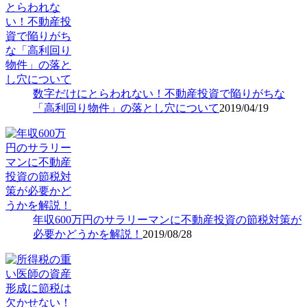
数字だけにとらわれない！不動産投資で陥りがちな
「高利回り物件」の落とし穴について
2019/04/19
年収600万円のサラリーマンに不動産投資の節税対策が
必要かどうかを解説！
2019/08/28