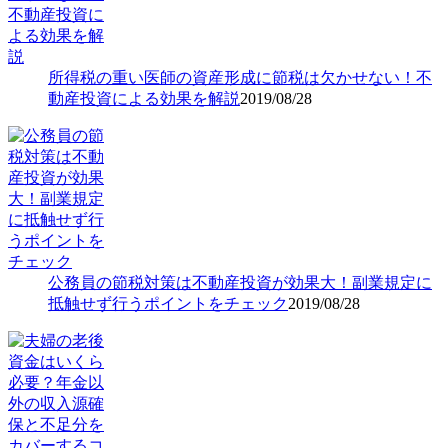
所得税の重い医師の資産形成に節税は欠かせない！不
動産投資による効果を解説
2019/08/28
公務員の節税対策は不動産投資が効果大！副業規定に
抵触せず行うポイントをチェック
2019/08/28