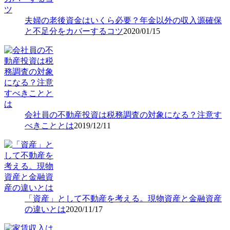
夫婦の老後資金はいくら必要？年金以外の収入源確保
と不足分をカバーするコツ
2020/01/15
会社員の不動産投資は税務調査の対象になる？注意す
べきこととは
2019/12/11
「資産」として不動産を考える。現物資産と金融資産
の違いとは
2020/11/17