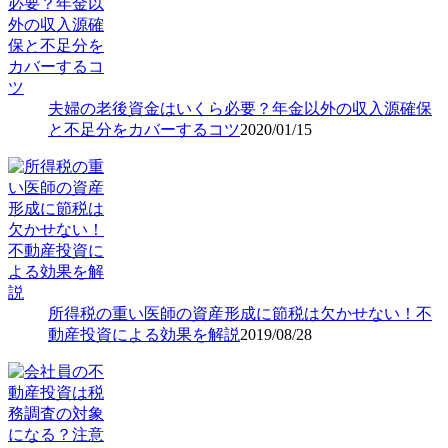
夫婦の老後資金はいくら必要？年金以外の収入源確保
と不足分をカバーするコツ
2020/01/15
所得税の重い医師の資産形成に節税は欠かせない！不
動産投資による効果を解説
2019/08/28