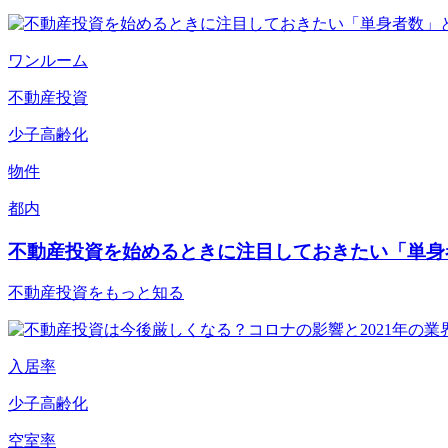
ワンルーム
不動産投資
少子高齢化
物件
都内
不動産投資を始めるときに注目しておきたい「単身
不動産投資をもっと知る
入居率
少子高齢化
空室率