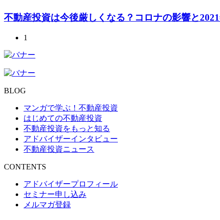
不動産投資は今後厳しくなる？コロナの影響と202
1
BLOG
マンガで学ぶ！不動産投資
はじめての不動産投資
不動産投資をもっと知る
アドバイザーインタビュー
不動産投資ニュース
CONTENTS
アドバイザープロフィール
セミナー申し込み
メルマガ登録