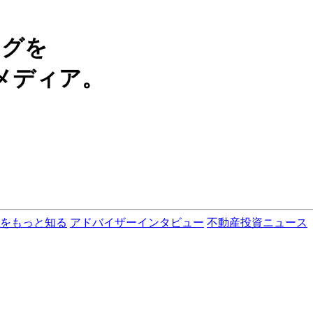
ングを
メディア。
をもっと知る
アドバイザーインタビュー
不動産投資ニュース