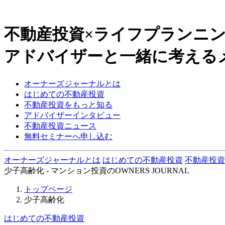
不動産投資×ライフプランニ
アドバイザーと一緒に考える
オーナーズジャーナルとは
はじめての不動産投資
不動産投資をもっと知る
アドバイザーインタビュー
不動産投資ニュース
無料セミナーへ申し込む
オーナーズジャーナルとは
はじめての不動産投資
不動産投資
少子高齢化 - マンション投資のOWNERS JOURNAL
トップページ
少子高齢化
はじめての不動産投資