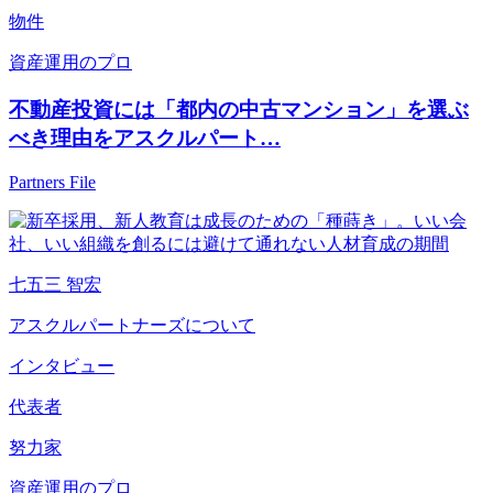
物件
資産運用のプロ
不動産投資には「都内の中古マンション」を選ぶ
べき理由をアスクルパート…
Partners File
七五三 智宏
アスクルパートナーズについて
インタビュー
代表者
努力家
資産運用のプロ