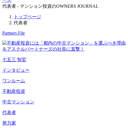
ース
代表者 - マンション投資のOWNERS JOURNAL
トップページ
代表者
Partners File
七五三 智宏
インタビュー
ワンルーム
不動産投資
中古マンション
代表者
努力家