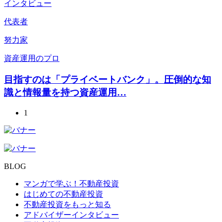
インタビュー
代表者
努力家
資産運用のプロ
目指すのは「プライベートバンク」。圧倒的な知
識と情報量を持つ資産運用…
1
BLOG
マンガで学ぶ！不動産投資
はじめての不動産投資
不動産投資をもっと知る
アドバイザーインタビュー