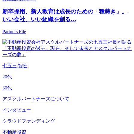
新卒採用、新人教育は成長のための「種蒔き」。
いい会社、いい組織を創る…
Partners File
七五三 智宏
20代
30代
アスクルパートナーズについて
インタビュー
クラウドファンディング
不動産投資