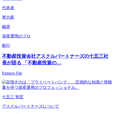
代表者
努力家
融資
資産運用のプロ
銀行
不動産投資会社アスクルパートナーズの七五三社
長が語る 「不動産投資の…
Partners File
七五三 智宏
アスクルパートナーズについて