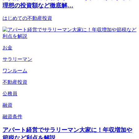
理想の投資額など徹底解…
はじめての不動産投資
お金
サラリーマン
ワンルーム
不動産投資
公務員
融資
融資条件
アパート経営でサラリーマン大家に！年収増加や
節税など利点を解説