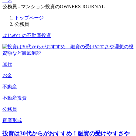
ース
公務員 - マンション投資のOWNERS JOURNAL
トップページ
公務員
はじめての不動産投資
30代
お金
不動産
不動産投資
公務員
資産形成
投資は30代からがおすすめ！融資の受けやすさや