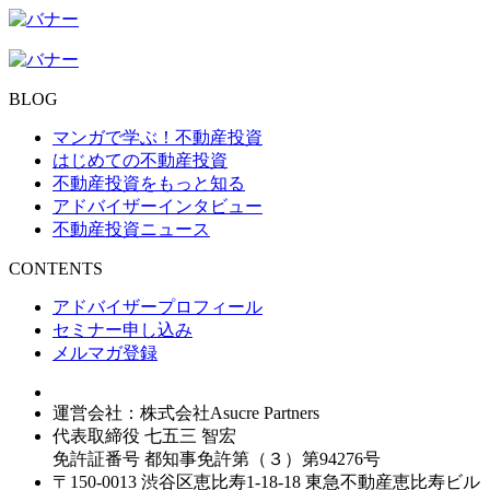
BLOG
マンガで学ぶ！不動産投資
はじめての不動産投資
不動産投資をもっと知る
アドバイザーインタビュー
不動産投資ニュース
CONTENTS
アドバイザープロフィール
セミナー申し込み
メルマガ登録
運営会社：株式会社Asucre Partners
代表取締役 七五三 智宏
免許証番号 都知事免許第（３）第94276号
〒150-0013 渋谷区恵比寿1-18-18 東急不動産恵比寿ビル