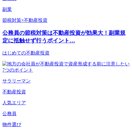
副業
節税対策×不動産投資
公務員の節税対策は不動産投資が効果大！副業規
定に抵触せず行うポイント…
はじめての不動産投資
サラリーマン
不動産投資
人気エリア
公務員
物件選び