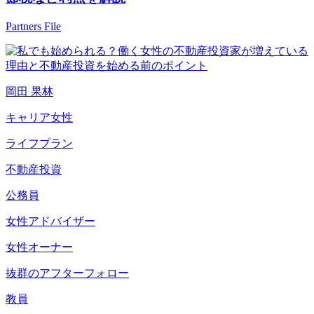
Partners File
岡田 果林
キャリア女性
ライフプラン
不動産投資
公務員
女性アドバイザー
女性オーナー
抜群のアフターフォロー
教員