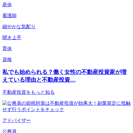
産休
看護師
細やかな気配り
聞き上手
育休
資格
私でも始められる？働く女性の不動産投資家が増
えている理由と不動産投資…
不動産投資をもっと知る
アドバイザー
公務員