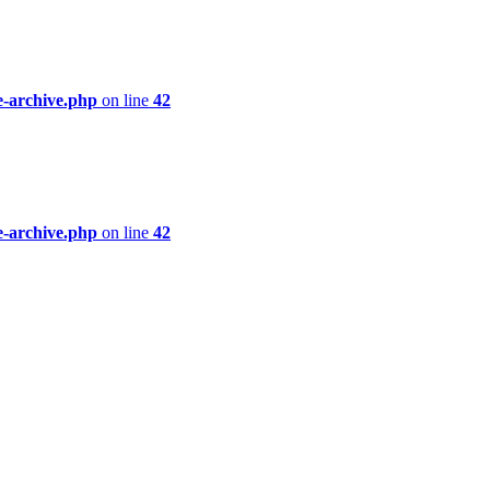
e-archive.php
on line
42
e-archive.php
on line
42