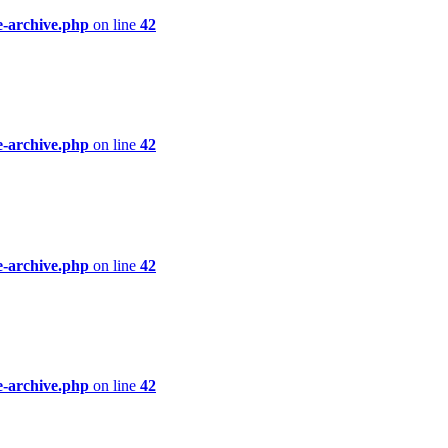
e-archive.php
on line
42
e-archive.php
on line
42
e-archive.php
on line
42
e-archive.php
on line
42