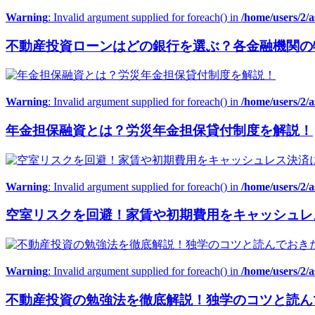
Warning
: Invalid argument supplied for foreach() in
/home/users/2/
不動産投資ローンはどの銀行を選ぶ？各金融機関の
Warning
: Invalid argument supplied for foreach() in
/home/users/2/
年金担保融資とは？労災年金担保貸付制度を解説！
Warning
: Invalid argument supplied for foreach() in
/home/users/2/
空室リスクを回避！家賃や初期費用をキャッシュレ
Warning
: Invalid argument supplied for foreach() in
/home/users/2/
不動産投資の勉強法を徹底解説！独学のコツと読ん