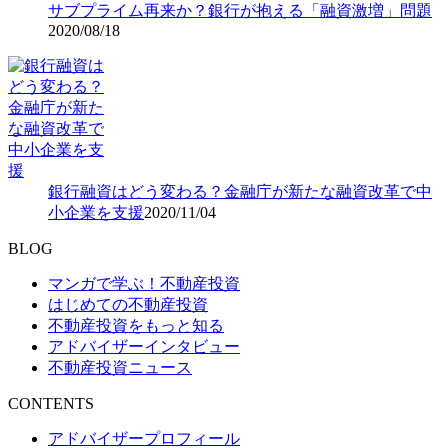
サブプライム再来か？銀行が抱える「融資激増」問題
2020/08/18
銀行融資はどう変わる？金融庁が新たな融資改革で中
小企業を支援
2020/11/04
BLOG
マンガで学ぶ！不動産投資
はじめての不動産投資
不動産投資をもっと知る
アドバイザーインタビュー
不動産投資ニュース
CONTENTS
アドバイザープロフィール