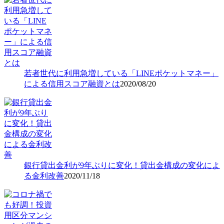
若者世代に利用急増している「LINEポケットマネー」
による信用スコア融資とは
2020/08/20
銀行貸出金利が9年ぶりに変化！貸出金構成の変化によ
る金利改善
2020/11/18