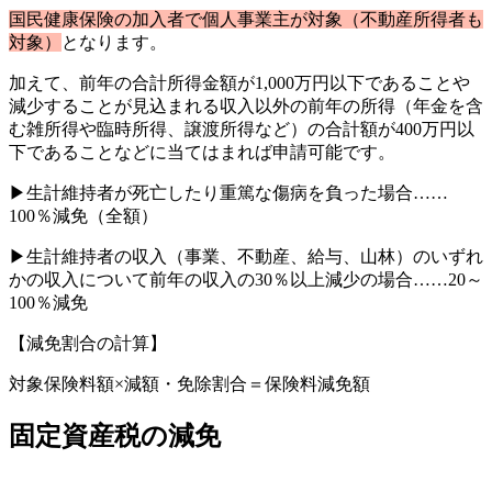
国民健康保険の加入者で個人事業主が対象（不動産所得者も
対象）
となります。
加えて、前年の合計所得金額が1,000万円以下であることや
減少することが見込まれる収入以外の前年の所得（年金を含
む雑所得や臨時所得、譲渡所得など）の合計額が400万円以
下であることなどに当てはまれば申請可能です。
▶生計維持者が死亡したり重篤な傷病を負った場合……
100％減免（全額）
▶生計維持者の収入（事業、不動産、給与、山林）のいずれ
かの収入について前年の収入の30％以上減少の場合……20～
100％減免
【減免割合の計算】
対象保険料額×減額・免除割合＝保険料減免額
固定資産税の減免