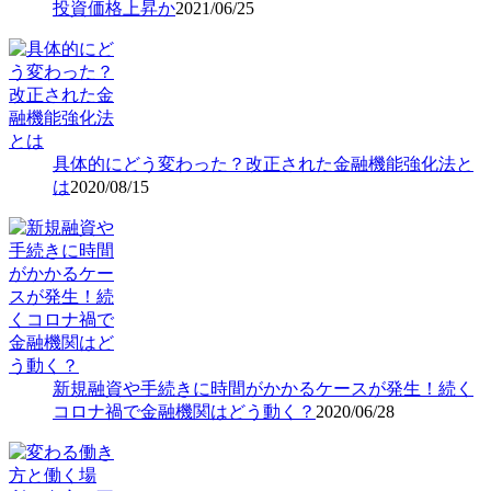
投資価格上昇か
2021/06/25
具体的にどう変わった？改正された金融機能強化法と
は
2020/08/15
新規融資や手続きに時間がかかるケースが発生！続く
コロナ禍で金融機関はどう動く？
2020/06/28