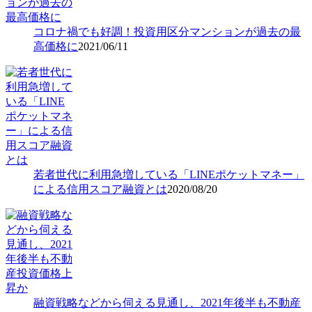
コロナ禍でも好調！投資用区分マンションが過去の最
高価格に
2021/06/11
若者世代に利用急増している「LINEポケットマネー」
による信用スコア融資とは
2020/08/20
融資戦略などから伺える見通し、2021年後半も不動産