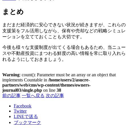
まとめ
まだまだ経済的に安心できない状況が続きますが、これらの
支援策をフル活用しながら、保有や売却などの戦略シミュレ
ーションを立てておくことも大切です。
今後も様々な支援制度が出てくる場合もあるため、当ニュー
スや不動産投資にまつわる鮮度の高い情報を常に取り入れら
れるようにしておきましょう。
Warning
: count(): Parameter must be an array or an object that
implements Countable in
/home/users/2/asucre-
partners/web/cms/wp-content/themes/owners-
journal03/single.php
on line
38
前の記事
一覧へ戻る
次の記事
Facebook
Twitter
LINE
で送る
ブックマーク