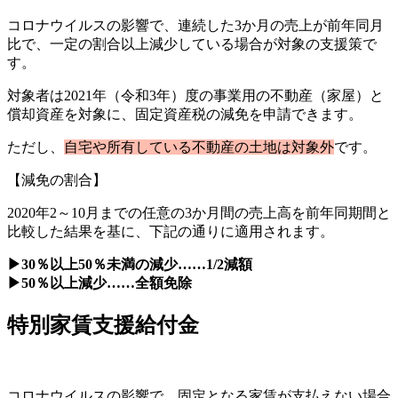
コロナウイルスの影響で、連続した3か月の売上が前年同月
比で、一定の割合以上減少している場合が対象の支援策で
す。
対象者は2021年（令和3年）度の事業用の不動産（家屋）と
償却資産を対象に、固定資産税の減免を申請できます。
ただし、
自宅や所有している不動産の土地は対象外
です。
【減免の割合】
2020年2～10月までの任意の3か月間の売上高を前年同期間と
比較した結果を基に、下記の通りに適用されます。
▶30％以上50％未満の減少……1/2減額
▶50％以上減少……全額免除
特別家賃支援給付金
コロナウイルスの影響で、固定となる家賃が支払えない場合