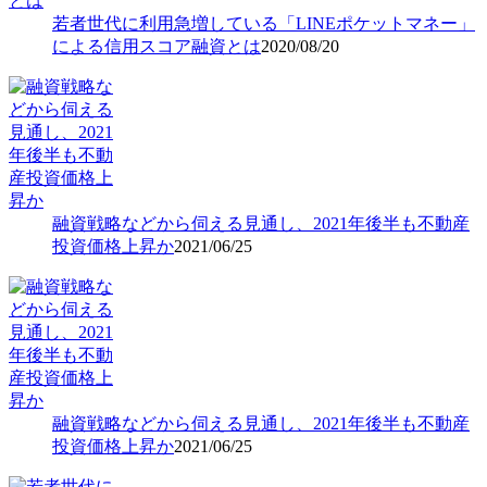
若者世代に利用急増している「LINEポケットマネー」
による信用スコア融資とは
2020/08/20
融資戦略などから伺える見通し、2021年後半も不動産
投資価格上昇か
2021/06/25
融資戦略などから伺える見通し、2021年後半も不動産
投資価格上昇か
2021/06/25