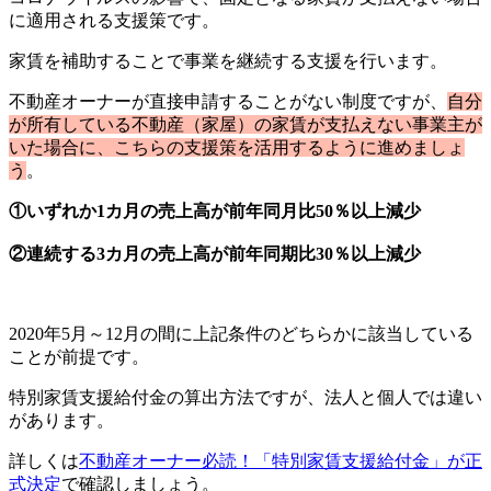
に適用される支援策です。
家賃を補助することで事業を継続する支援を行います。
不動産オーナーが直接申請することがない制度ですが、
自分
が所有している不動産（家屋）の家賃が支払えない事業主が
いた場合に、こちらの支援策を活用するように進めましょ
う
。
①いずれか1カ月の売上高が前年同月比50％以上減少
②連続する3カ月の売上高が前年同期比30％以上減少
2020年5月～12月の間に上記条件のどちらかに該当している
ことが前提です。
特別家賃支援給付金の算出方法ですが、法人と個人では違い
があります。
詳しくは
不動産オーナー必読！「特別家賃支援給付金」が正
式決定
で確認しましょう。