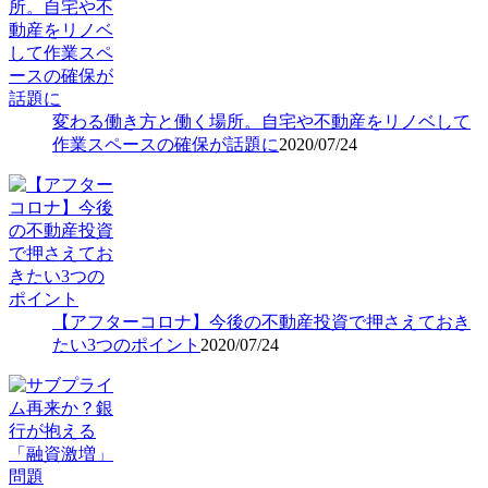
変わる働き方と働く場所。自宅や不動産をリノベして
作業スペースの確保が話題に
2020/07/24
【アフターコロナ】今後の不動産投資で押さえておき
たい3つのポイント
2020/07/24