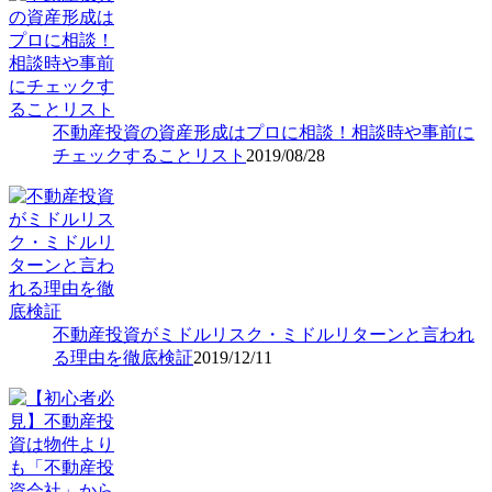
不動産投資の資産形成はプロに相談！相談時や事前に
チェックすることリスト
2019/08/28
不動産投資がミドルリスク・ミドルリターンと言われ
る理由を徹底検証
2019/12/11