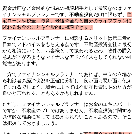
資金計画など金銭的な悩みの相談相手として最適なのはファ
イナンシャルプランナーです。不動産投資だけに限らず、
住
宅ローンや税金、教育、老後資金など自分のライフプランに
関わるお金のことを全般的に相談できます
。
ファイナンシャルプランナーに相談するメリットは第三者的
目線でアドバイスをもらえる点です。不動産投資会社に最初
から相談にいくと、お客様として扱われるため、物件の購入
意思が下がるようなマイナスなアドバイスをしてくれない可
能性があります。
一方でファイナンシャルプランナーであれば、中立の立場か
ら相談者の経済状況を正確に分析し、良い面も悪い面も伝え
てくれるでしょう。場合によっては不動産投資はやめた方が
良いと言われることもあるかもしれません。
ただし、ファイナンシャルプランナーはお金のエキスパート
ですが、不動産のプロではありません。不動産投資に関する
具体的な相談に関しては答えられないこともあるので、そこ
は把握しておきましょう。