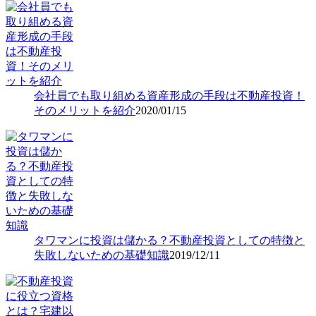
会社員でも取り組める資産形成の手段は不動産投資！
そのメリットを紹介
2020/01/15
タワマンに投資は儲かる？不動産投資としての特徴と
失敗しないための基礎知識
2019/12/11