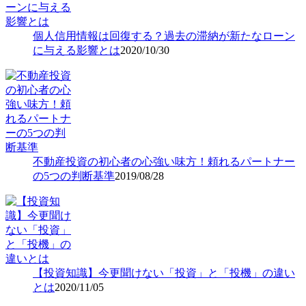
個人信用情報は回復する？過去の滞納が新たなローン
に与える影響とは
2020/10/30
不動産投資の初心者の心強い味方！頼れるパートナー
の5つの判断基準
2019/08/28
【投資知識】今更聞けない「投資」と「投機」の違い
とは
2020/11/05