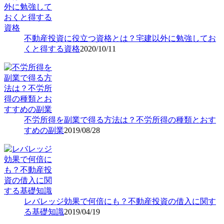
不動産投資に役立つ資格とは？宅建以外に勉強してお
くと得する資格
2020/10/11
不労所得を副業で得る方法は？不労所得の種類とおす
すめの副業
2019/08/28
レバレッジ効果で何倍にも？不動産投資の借入に関す
る基礎知識
2019/04/19