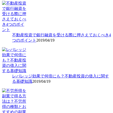
不動産投資で銀行融資を受ける際に押さえておくべき4
つのポイント
2019/04/19
レバレッジ効果で何倍にも？不動産投資の借入に関す
る基礎知識
2019/04/19