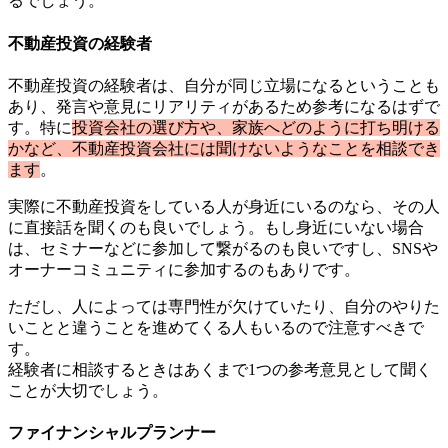
るでしょう。
不動産投資の経験者
不動産投資の経験者は、自分が同じ立場になるということも
あり、発言や意見にリアリティがあるため参考になるはずで
す。特に
投資会社の選び方や、家族へどのように打ち明ける
かなど、不動産投資会社には聞けないようなことを相談でき
ます
。
実際に不動産投資をしている人が身近にいるのなら、その人
に直接話を聞くのも良いでしょう。もし身近にいない場合
は、セミナーなどに参加して繋がるのも良いですし、SNSや
オーナーコミュニティに参加するのもありです。
ただし、人によっては専門性が欠けていたり、自分のやりた
いことと違うことを進めてくる人もいるので注意すべきで
す。
経験者に相談するときはあくまで1つの参考意見として聞く
ことが大切でしょう。
ファイナンシャルプランナー