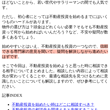
ほどないことから、若い世代やサラリーマンの間でも人気で
す。
ただし、初心者にとっては不動産投資を始めるまでにはいく
つものハードルがあります。
物件の選び方は？頭金はどれくらい必要？そもそも不動産投
資って何から始めればいいんだろう？など、不安や疑問が数
多くあるでしょう。
始めやすいとはいえ、不動産投資も投資の一つなので、
信頼
できる専門家の意見を聞いて、疑問を解決しながら進めたい
はずです
。
そこで今回は、不動産投資を始めようと思った時に相談でき
る相手についてまとめました。相談したい内容によって相談
先が変わってくることや、最適な相談先を見つけるために意
識したいことについても解説しますので、ぜひ参考にしてく
ださい。
記事INDEX
不動産投資を始めたい時はどこに相談すべき？
不動産投資の相談先を間違えると失敗することも