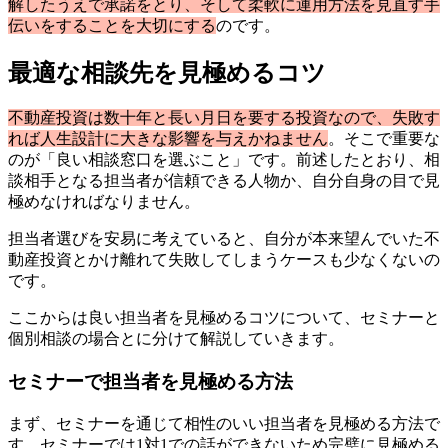
解したうえで承諾をとり、そして柔軟に運用方法を見直す手
伝いをすることを大切にする
のです。
最適な相談先を見極めるコツ
不動産投資は数十年と長い月日を要する投資なので、失敗す
れば人生設計に大きな影響を与えかねません
。そこで重要な
のが「良い相談窓口を選ぶこと」です。前述したとおり、相
談相手となる担当者が信頼できる人物か、自分自身の目で見
極めなければなりません。
担当者選びを安易に考えていると、自分が本来望んでいた不
動産投資とかけ離れて失敗してしまうケースも少なくないの
です。
ここからは良い担当者を見極めるコツについて、セミナーと
個別相談の場合とに分けて解説していきます。
セミナーで担当者を見極める方法
まず、セミナーを通じて相性のいい担当者を見極める方法で
す。セミナーでは1対1での話ができないため完璧に見極める