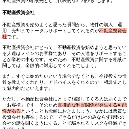
不動産投資の相談先として代表的な3つを紹介します。
不動産投資会社
不動産投資を始めようと思った瞬間から、物件の購入、運
用、売却までトータルサポートしてくれるのが
不動産投資会
社
です。
不動産投資会社にとって、不動産投資を始めようと思ってい
る人達はメインのお客様であり、その人達をサポートするこ
とが業務の中心です。そのため、不動産投資に関する相談に
関しては、全般的に対応してくれるでしょう。
また、すぐに始めたいという場合でなくとも、今後役立つ情
報を教えてくれたり、アドバイスをくれるので、相談先とし
て魅力的だといえます。
ただし、不動産投資会社にとって相談してくる人はあくまで
「お客様」です。そのため
直接的な利害関係が発生する可能
性がある
ということも念頭におきましょう。なかには悪質な
投資会社も存在するので、できるだけ1社のみならず複数の
会社の話を聞くようにすることで騙されるリスクを軽減でき