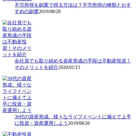
不労所得を副業で得る方法は？不労所得の種類とおす
すめの副業
2019/08/28
会社員でも取り組める資産形成の手段は不動産投資！
そのメリットを紹介
2020/01/15
30代の資産形成。様々なライフイベントに備えて上手
に投資・資産運用しよう
2019/08/26