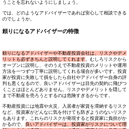
うことを忘れないようにしましょう。
では、どのようなアドバイザーであれば安心して相談できる
のでしょうか。
頼りになるアドバイザーの特徴
頼りになるアドバイザーや不動産投資会社は、リスクやデメ
リットも必ずきちんと説明してくれます
。むしろリスクから
オープンに説明し、そのうえで不動産投資のメリットや運用
方法を一つずつ丁寧に説明してくれる場合が多いです。投資
家が投資に失敗して損をしたら自社やアドバイザー自身の評
判も悪くなるので、良いアドバイザーは目先の契約に飛びつ
くことはほとんどありません。リスクやデメリットを隠して
まで不動産を売ろうとするのは危険すぎるからです。
不動産投資には地震や火災、入居者が家賃を滞納するリスク
など、投資家がどんなに気を付けても防ぎようのないリスク
もあります。これらのリスクが発現すると投資家に負担がか
かるので、
良いアドバイザーは、投資家がリスクについて理