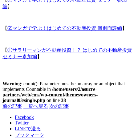
編
】
【
②マンガで学ぶ！はじめての不動産投資 個別面談編
】
【
①サラリーマンが不動産投資！？ はじめての不動産投資
セミナー参加編
】
Warning
: count(): Parameter must be an array or an object that
implements Countable in
/home/users/2/asucre-
partners/web/cms/wp-content/themes/owners-
journal03/single.php
on line
38
前の記事
一覧へ戻る
次の記事
Facebook
Twitter
LINE
で送る
ブックマーク