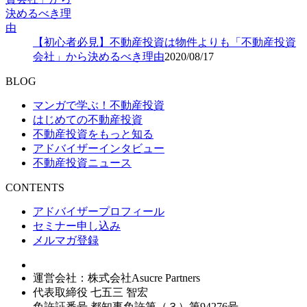
【初心者必見】不動産投資は物件よりも「不動産投資
会社」から決めるべき理由
2020/08/17
BLOG
マンガで学ぶ！不動産投資
はじめての不動産投資
不動産投資をもっと知る
アドバイザーインタビュー
不動産投資ニュース
CONTENTS
アドバイザープロフィール
セミナー申し込み
メルマガ登録
運営会社：株式会社Asucre Partners
代表取締役 七五三 智宏
免許証番号 都知事免許第（３）第94276号