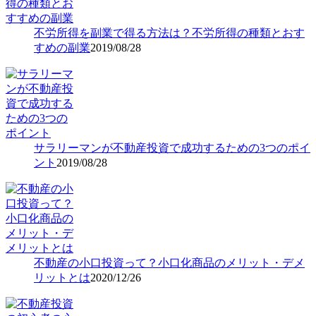
不労所得を副業で得る方法は？不労所得の種類とおす
すめの副業
2019/08/28
サラリーマンが不動産投資で成功するための3つのポイ
ント
2019/08/28
不動産の小口投資って？小口化商品のメリット・デメ
リットとは
2020/12/26