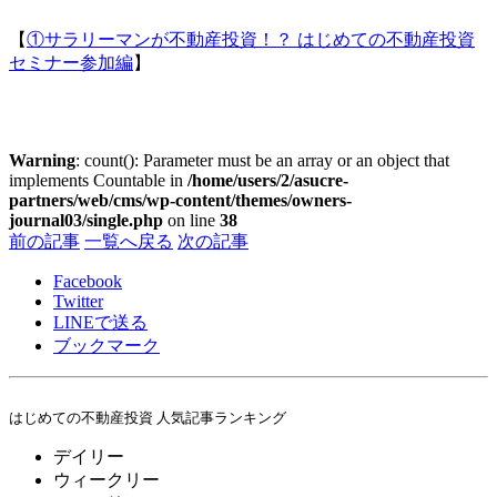
【
①サラリーマンが不動産投資！？ はじめての不動産投資
セミナー参加編
】
Warning
: count(): Parameter must be an array or an object that
implements Countable in
/home/users/2/asucre-
partners/web/cms/wp-content/themes/owners-
journal03/single.php
on line
38
前の記事
一覧へ戻る
次の記事
Facebook
Twitter
LINE
で送る
ブックマーク
はじめての不動産投資 人気記事ランキング
デイリー
ウィークリー