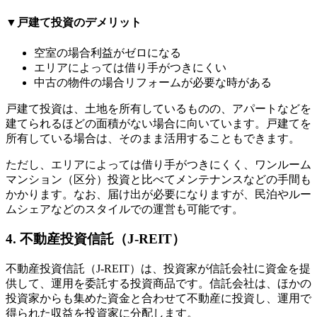
▼戸建て投資のデメリット
空室の場合利益がゼロになる
エリアによっては借り手がつきにくい
中古の物件の場合リフォームが必要な時がある
戸建て投資は、土地を所有しているものの、アパートなどを
建てられるほどの面積がない場合に向いています。戸建てを
所有している場合は、そのまま活用することもできます。
ただし、エリアによっては借り手がつきにくく、ワンルーム
マンション（区分）投資と比べてメンテナンスなどの手間も
かかります。なお、届け出が必要になりますが、民泊やルー
ムシェアなどのスタイルでの運営も可能です。
4. 不動産投資信託（J-REIT）
不動産投資信託（J-REIT）は、投資家が信託会社に資金を提
供して、運用を委託する投資商品です。信託会社は、ほかの
投資家からも集めた資金と合わせて不動産に投資し、運用で
得られた収益を投資家に分配します。