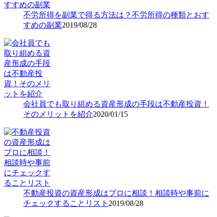
不労所得を副業で得る方法は？不労所得の種類とおす
すめの副業
2019/08/28
会社員でも取り組める資産形成の手段は不動産投資！
そのメリットを紹介
2020/01/15
不動産投資の資産形成はプロに相談！相談時や事前に
チェックすることリスト
2019/08/28