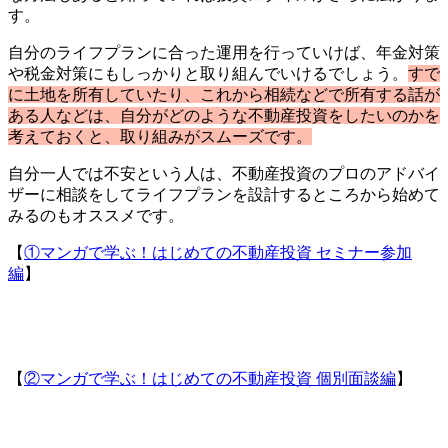
す。
自分のライフプランに合った運用を行っていけば、年金対策
や税金対策にもしっかりと取り組んでいけるでしょう。
すで
に土地を所有していたり、これから相続などで所有する話が
ある人などは、自分がどのような不動産投資をしたいのかを
考えておくと、取り組みがスムーズです。
自分一人では不安という人は、不動産投資のプロのアドバイ
ザーに相談をしてライフプランを設計するところから始めて
みるのもオススメです。
【
①マンガで学ぶ！はじめての不動産投資 セミナー参加
編
】
【
②マンガで学ぶ！はじめての不動産投資 個別面談編
】