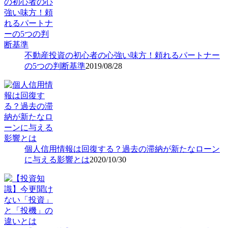
不動産投資の初心者の心強い味方！頼れるパートナー
の5つの判断基準
2019/08/28
個人信用情報は回復する？過去の滞納が新たなローン
に与える影響とは
2020/10/30