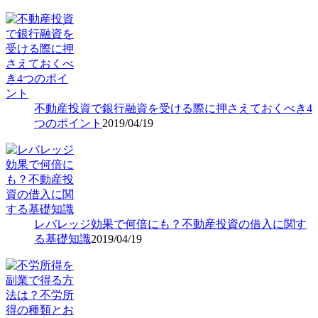
不動産投資で銀行融資を受ける際に押さえておくべき4
つのポイント
2019/04/19
レバレッジ効果で何倍にも？不動産投資の借入に関す
る基礎知識
2019/04/19