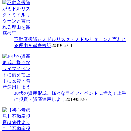
不動産投資がミドルリスク・ミドルリターンと言われ
る理由を徹底検証
2019/12/11
30代の資産形成。様々なライフイベントに備えて上手
に投資・資産運用しよう
2019/08/26