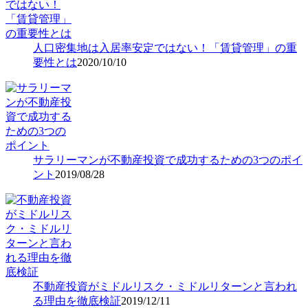
人口密集地は入居率安定ではない！「賃貸管理」の重
要性とは
2020/10/10
サラリーマンが不動産投資で成功するための3つのポイ
ント
2019/08/28
不動産投資がミドルリスク・ミドルリターンと言われ
る理由を徹底検証
2019/12/11