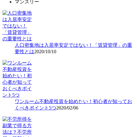
マンスリー
人口密集地は入居率安定ではない！「賃貸管理」の重
要性とは
2020/10/10
ワンルーム不動産投資を始めたい！初心者が知ってお
くべきポイント5つ
2020/02/06