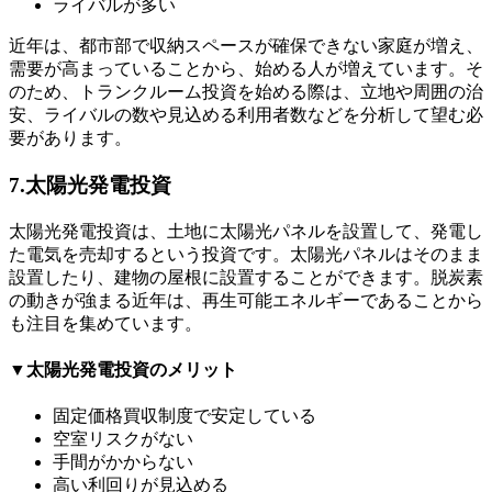
ライバルが多い
近年は、都市部で収納スペースが確保できない家庭が増え、
需要が高まっていることから、始める人が増えています。そ
のため、トランクルーム投資を始める際は、立地や周囲の治
安、ライバルの数や見込める利用者数などを分析して望む必
要があります。
7.太陽光発電投資
太陽光発電投資は、土地に太陽光パネルを設置して、発電し
た電気を売却するという投資です。太陽光パネルはそのまま
設置したり、建物の屋根に設置することができます。脱炭素
の動きが強まる近年は、再生可能エネルギーであることから
も注目を集めています。
▼太陽光発電投資のメリット
固定価格買収制度で安定している
空室リスクがない
手間がかからない
高い利回りが見込める