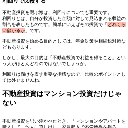
利回りで比較する
不動産投資を選ぶ際は、利回りについても重要です。
利回りとは、自分が投資した金額に対して見込まれる収益の
割合を表したものです。簡単にいえばその投資で「
どれくら
い儲かるか
」です。
不動産投資を始める目的としては、年金対策や相続税対策な
どもあります。
しかし、最大の目的は「不動産投資で利益を得ること」とい
う人がほとんどなのではないでしょうか。
利回りは儲けを表す重要な指標なので、比較のポイントとし
ては外せませんね。
不動産投資はマンション投資だけじゃ
ない
不動産投資を思い浮かべたとき、「マンションやアパートを
購入して、他人に貸し出し、家賃収入で不労所得を得るこ