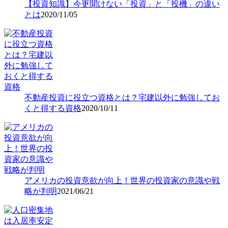
【投資知識】今更聞けない「投資」と「投機」の違い
とは
2020/11/05
不動産投資に役立つ資格とは？宅建以外に勉強してお
くと得する資格
2020/10/11
アメリカの投資意欲が向上！世界の投資家の意識や戦
略が判明
2021/06/21