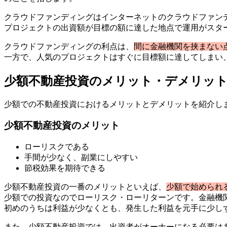
クラウドファンディングはインターネットのクラウドファン
プロジェクトの出資額が目標の額に達した地点で運用がスタ
クラウドファンディングの利点は、
間に金融機関を挟まない
一方で、人気のプロジェクトはすぐに目標額に達してしまい
少額不動産投資のメリット・デメリッ
少額での不動産投資におけるメリットとデメリットを紹介し
少額不動産投資のメリット
ローリスクである
手間が少なく、副業にしやすい
節税効果を期待できる
少額不動産投資の一番のメリットといえば、
少額で始められ
少額での投資なのでローリスク・ローリターンです。金融機
初めのうちは利益が少なくとも、発生した利益を元手に少し
また、少額不動産投資では、出資者がオーナーになる必要は