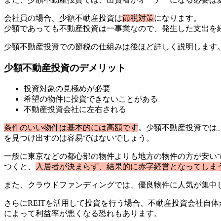
会社員の場合、少額不動産投資は
節税対策
になります。
少額であっても不動産投資は一事業なので、発生した支出を
少額不動産投資での節税の仕組みは後ほど詳しく説明します
少額不動産投資のデメリット
投資対象の見極めが必要
希望の物件に投資できないことがある
不動産投資会社に左右される
条件のいい物件は基本的には高額です
。少額不動産投資では
を見つけ出すのは容易ではないでしょう。
一般に東京などの都心部の物件よりも地方の物件の方が安い
つくと、
入居者が決まらず、結果的に赤字経営となってしま
また、クラウドファンディングでは、優良物件に人気が集中
さらにREITを活用して投資を行う場合、不動産投資会社自
によって利益率が悪くなる恐れもあります。