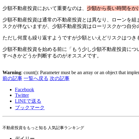
少額不動産投資において重要なのは、
少額から長い時間をか
少額不動産投資は通常の不動産投資とは異なり、ローンを組
スクが伴ないますが、少額不動産投資はローリスクかつ自分
ただし何度も繰り返すようですが少額といえどリスクはつき
少額不動産投資を始める前に「もう少し少額不動産投資につ
すべきかどうか判断するのがオススメです。
Warning
: count(): Parameter must be an array or an object that imp
前の記事
一覧へ戻る
次の記事
Facebook
Twitter
LINE
で送る
ブックマーク
不動産投資をもっと知る 人気記事ランキング
デイリー