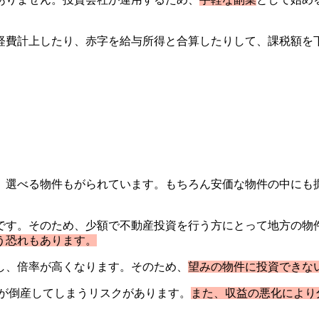
経費計上したり、赤字を給与所得と合算したりして、課税額を
。
、選べる物件もがられています。もちろん安価な物件の中にも
です。そのため、少額で不動産投資を行う方にとって地方の物
う恐れもあります。
し、倍率が高くなります。そのため、
望みの物件に投資できな
体が倒産してしまうリスクがあります。
また、収益の悪化により