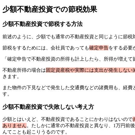
少額不動産投資での節税効果
少額不動産投資で節税する方法
前述のように、少額でも通常の不動産投資と同じように節税
節税をするためには、会社員であっても
確定申告
をする必要
「確定申告で不動産投資の所得も計上したら、所得が増えて
不動産所得の場合は
固定資産税や実際には支出が発生しない
きます。
また物件の下見などで発生した交通費などの諸費用も、経費
す。
少額不動産投資で失敗しない考え方
少額とはいえど、不動産投資であることにかわりはないので
ありません
。たしかに通常の不動産投資と異なり、1万円前
んてことも起こりうるのです。