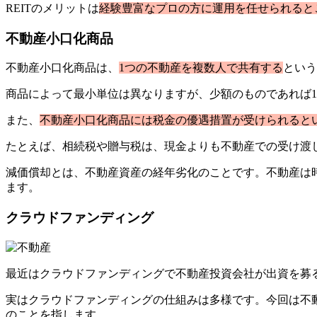
REITのメリットは
経験豊富なプロの方に運用を任せられると
不動産小口化商品
不動産小口化商品は、
1つの不動産を複数人で共有する
という
商品によって最小単位は異なりますが、少額のものであれば
また、
不動産小口化商品には税金の優遇措置が受けられると
たとえば、相続税や贈与税は、現金よりも不動産での受け渡
減価償却とは、不動産資産の経年劣化のことです。不動産は
ます。
クラウドファンディング
最近はクラウドファンディングで不動産投資会社が出資を募
実はクラウドファンディングの仕組みは多様です。今回は不
のことを指します。