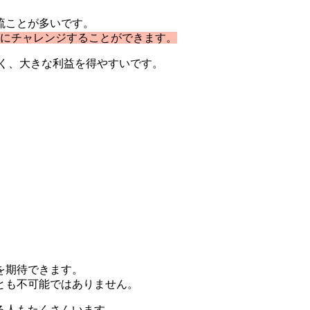
流ことが多いです。
軽にチャレンジすることができます。
高く、大きな利益を得やすいです。
を期待できます。
とも不可能ではありません。
る人もたくさんいます。