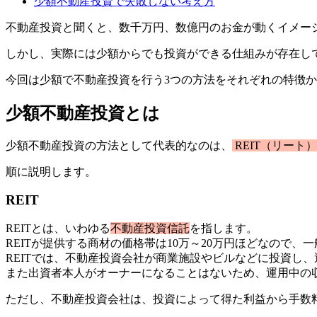
少額不動産投資で失敗しない考え方
不動産投資と聞くと、数千万円、数億円のお金が動くイメー
しかし、実際には少額からでも投資ができる仕組みが存在し
今回は少額で不動産投資を行う3つの方法をそれぞれの特徴
少額不動産投資とは
少額不動産投資の方法として代表的なのは、
REIT（リート）
順に説明します。
REIT
REITとは、いわゆる
不動産投資信託
を指します。
REITが提供する商材の価格帯は10万～20万円ほどなので
REITでは、不動産投資会社が商業施設やビルなどに投資し
また出資者本人がオーナーになることはないため、運用中の
ただし、不動産投資会社は、投資によって得た利益から手数