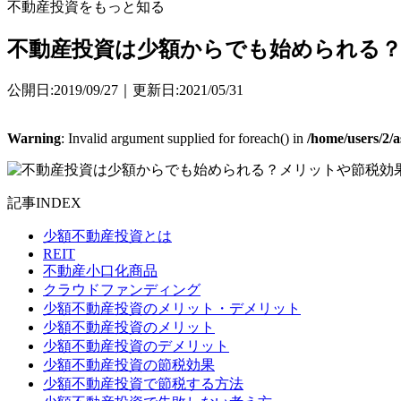
不動産投資をもっと知る
不動産投資は少額からでも始められる
公開日:2019/09/27｜更新日:2021/05/31
Warning
: Invalid argument supplied for foreach() in
/home/users/2/
記事INDEX
少額不動産投資とは
REIT
不動産小口化商品
クラウドファンディング
少額不動産投資のメリット・デメリット
少額不動産投資のメリット
少額不動産投資のデメリット
少額不動産投資の節税効果
少額不動産投資で節税する方法