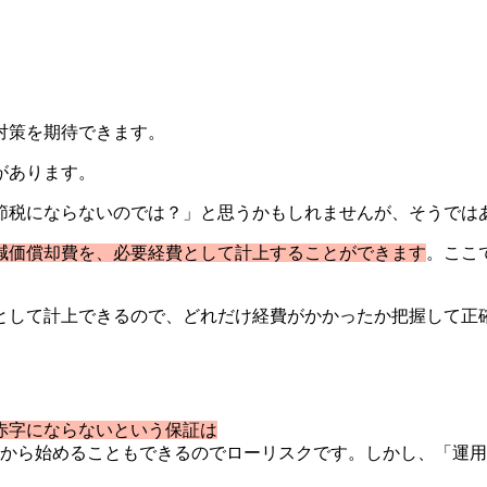
対策を期待できます。
があります。
節税にならないのでは？」と思うかもしれませんが、そうでは
減価償却費を、必要経費として計上することができます
。ここ
として計上できるので、どれだけ経費がかかったか把握して正
赤字にならないという保証は
後から始めることもできるのでローリスクです。しかし、「運