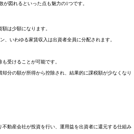
散が図れるといった点も魅力の1つです。
資額は少額になります。
イン、いわゆる家賃収入は出資者全員に分配されます。
除も受けることが可能です。
償却分の額が所得から控除され、結果的に課税額が少なくなり
り不動産会社が投資を行い、運用益を出資者に還元する仕組み