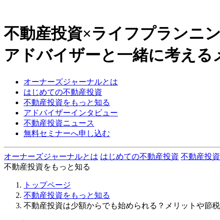
不動産投資×ライフプランニ
アドバイザーと一緒に考える
オーナーズジャーナルとは
はじめての不動産投資
不動産投資をもっと知る
アドバイザーインタビュー
不動産投資ニュース
無料セミナーへ申し込む
オーナーズジャーナルとは
はじめての不動産投資
不動産投資
不動産投資をもっと知る
トップページ
不動産投資をもっと知る
不動産投資は少額からでも始められる？メリットや節税