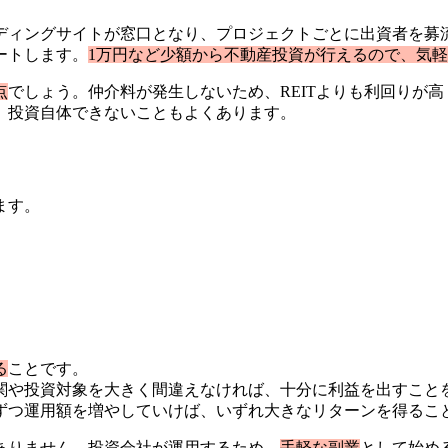
ディングサイトが窓口となり、プロジェクトごとに出資者を募
ートします。
1万円など少額から不動産投資が行えるので、気
点
でしょう。仲介料が発生しないため、REITよりも利回りが
、投資自体できないこともよくあります。
ト
ます。
る
ことです。
関や投資対象を大きく間違えなければ、十分に利益を出すこと
ずつ運用額を増やしていけば、いずれ大きなリターンを得るこ
ありません。投資会社が運用するため、
手軽な副業
として始め