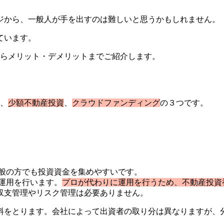
ジから、一般人が手を出すのは難しいと思うかもしれません。
ています。
からメリット・デメリットまでご紹介します。
、
少額不動産投資
、
クラウドファンディング
の３つです。
、一般の方でも投資資金を集めやすいです。
、運用を行います。
プロが代わりに運用を行うため、不動産投資
収支管理やリスク管理は必要ありません。
料をとります。会社によって出資者の取り分は異なりますが、