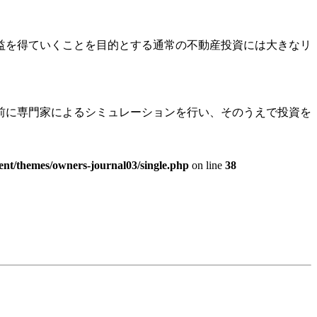
益を得ていくことを目的とする通常の不動産投資には大きなリ
前に専門家によるシミュレーションを行い、そのうえで投資を
ent/themes/owners-journal03/single.php
on line
38