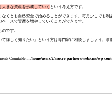
け大きな資産を形成していく
という考え方です。
まなくとも自己資金で始めることができます。毎月少しでも利
のペースで資産を増やしていくことができます。
ものです。
いて詳しく知りたい」という方は専門家に相談しましょう。事
lements Countable in
/home/users/2/asucre-partners/web/cms/wp-cont