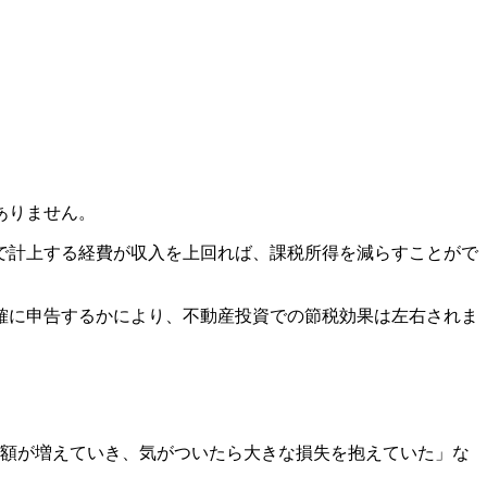
ありません。
で計上する経費が収入を上回れば、課税所得を減らすことがで
確に申告するかにより、不動産投資での節税効果は左右されま
用額が増えていき、気がついたら大きな損失を抱えていた」な