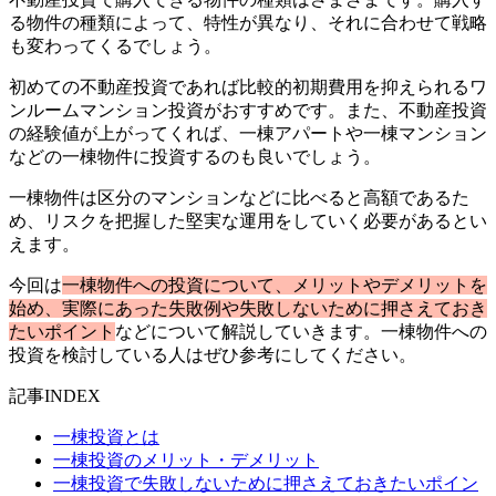
る物件の種類によって、特性が異なり、それに合わせて戦略
も変わってくるでしょう。
初めての不動産投資であれば比較的初期費用を抑えられるワ
ンルームマンション投資がおすすめです。また、不動産投資
の経験値が上がってくれば、一棟アパートや一棟マンション
などの一棟物件に投資するのも良いでしょう。
一棟物件は区分のマンションなどに比べると高額であるた
め、リスクを把握した堅実な運用をしていく必要があるとい
えます。
今回は
一棟物件への投資について、メリットやデメリットを
始め、実際にあった失敗例や失敗しないために押さえておき
たいポイント
などについて解説していきます。一棟物件への
投資を検討している人はぜひ参考にしてください。
記事INDEX
一棟投資とは
一棟投資のメリット・デメリット
一棟投資で失敗しないために押さえておきたいポイン