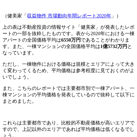
（健美家「
収益物件 市場動向年間レポート2020年
」）
上の表は不動産投資の情報サイト「健美家」が発表したレポ
ートの一部を抜粋したものです。表から2020年における一棟
アパートの全国価格平均は
6550万円
であることがわかりま
す。また、一棟マンションの全国価格平均は
1億5732万円
と
なっています。
ただし、一棟物件における価格は規模とエリアによって大き
く変わってくるため、平均価格は参考程度に見ておくのがよ
いでしょう。
また、こちらのレポートでは主要都市別で一棟アパート、一
棟マンションの平均価格を発表しているので抜粋して以下に
まとめました。
これらは主要都市であり、比較的不動産価格が高いエリアで
すので、上記以外のエリアであれば平均価格は低くなるでし
ょう。