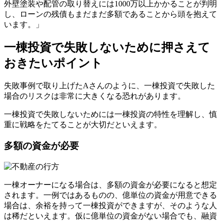
外壁塗装や配管の取り替えには1000万以上かかることが判明
し、ローンの残債もまだまだ多額であることから頭を抱えて
います。」
一棟投資で失敗しないために押さえて
おきたいポイント
失敗事例で取り上げたAさんのように、一棟投資で失敗した
場合のリスクは非常に大きくなる恐れがあります。
一棟投資で失敗しないためには一棟投資の特性を理解し、慎
重に戦略をたてることが大切だといえます。
多額の資金が必要
一棟オーナーになる場合は、多額の資金が必要になると想定
されます。一例ではあるものの、億単位の資金が用意できる
場合は、余裕を持って一棟投資ができますが、そのような人
は稀だといえます。仮に億単位の資金がない場合でも、融資