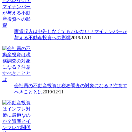
家賃収入は申告しなくてもバレない？マイナンバーが
与える不動産投資への影響
2019/12/11
会社員の不動産投資は税務調査の対象になる？注意す
べきこととは
2019/12/11