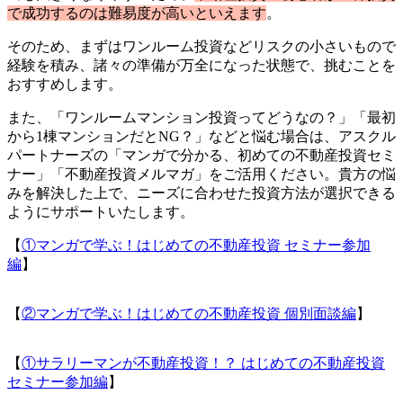
で成功するのは難易度が高いといえます
。
そのため、まずはワンルーム投資などリスクの小さいもので
経験を積み、諸々の準備が万全になった状態で、挑むことを
おすすめします。
また、「ワンルームマンション投資ってどうなの？」「最初
から1棟マンションだとNG？」などと悩む場合は、アスクル
パートナーズの「マンガで分かる、初めての不動産投資セミ
ナー」「不動産投資メルマガ」をご活用ください。貴方の悩
みを解決した上で、ニーズに合わせた投資方法が選択できる
ようにサポートいたします。
【
①マンガで学ぶ！はじめての不動産投資 セミナー参加
編
】
【
②マンガで学ぶ！はじめての不動産投資 個別面談編
】
【
①サラリーマンが不動産投資！？ はじめての不動産投資
セミナー参加編
】