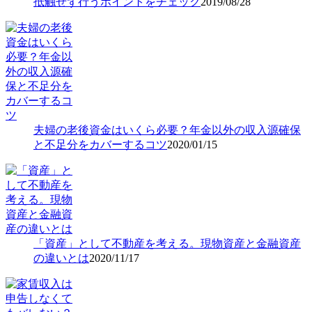
抵触せず行うポイントをチェック
2019/08/28
夫婦の老後資金はいくら必要？年金以外の収入源確保
と不足分をカバーするコツ
2020/01/15
「資産」として不動産を考える。現物資産と金融資産
の違いとは
2020/11/17