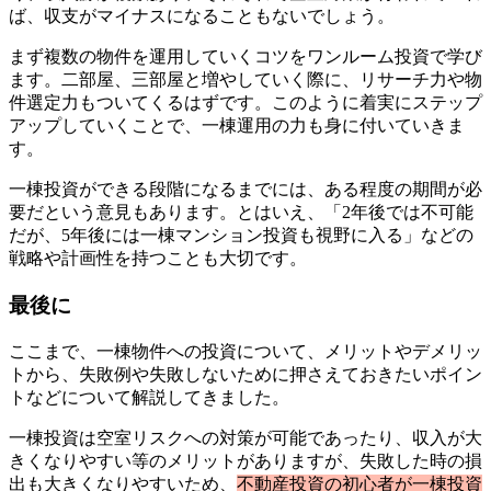
ば、収支がマイナスになることもないでしょう。
まず複数の物件を運用していくコツをワンルーム投資で学び
ます。二部屋、三部屋と増やしていく際に、リサーチ力や物
件選定力もついてくるはずです。このように着実にステップ
アップしていくことで、一棟運用の力も身に付いていきま
す。
一棟投資ができる段階になるまでには、ある程度の期間が必
要だという意見もあります。とはいえ、「2年後では不可能
だが、5年後には一棟マンション投資も視野に入る」などの
戦略や計画性を持つことも大切です。
最後に
ここまで、一棟物件への投資について、メリットやデメリッ
トから、失敗例や失敗しないために押さえておきたいポイン
トなどについて解説してきました。
一棟投資は空室リスクへの対策が可能であったり、収入が大
きくなりやすい等のメリットがありますが、失敗した時の損
出も大きくなりやすいため、
不動産投資の初心者が一棟投資