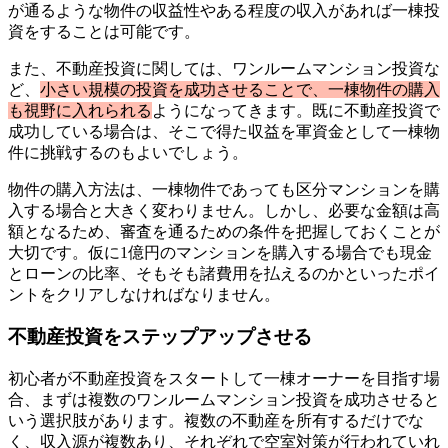
が通るような物件の収益性やある程度の収入があれば一棟投
資をすることは可能です。
また、不動産投資に関しては、ワンルームマンション投資な
ど、
小さい規模の投資を成功させることで、一棟物件の購入
も視野に入れられる
ようになってきます。既に不動産投資で
成功している場合は、そこで得た収益を軍資金として一棟物
件に挑戦するのもよいでしょう。
物件の購入方法は、一棟物件であっても区分マンションを購
入する場合と大きく変わりません。しかし、必要な金額は高
額となるため、審査を通るための条件を把握しておくことが
大切です。仮に1億円のマンションを購入する場合でも現金
とローンの比率、そもそも諸費用を払えるのかといったポイ
ントをクリアしなければなりません。
不動産投資をステップアップさせる
初心者が不動産投資をスタートして一棟オーナーを目指す場
合、まずは複数のワンルームマンション投資を成功させると
いう選択肢があります。複数の不動産を所有するだけでな
く、収入源が複数あり、それぞれで空室対策が行われていれ