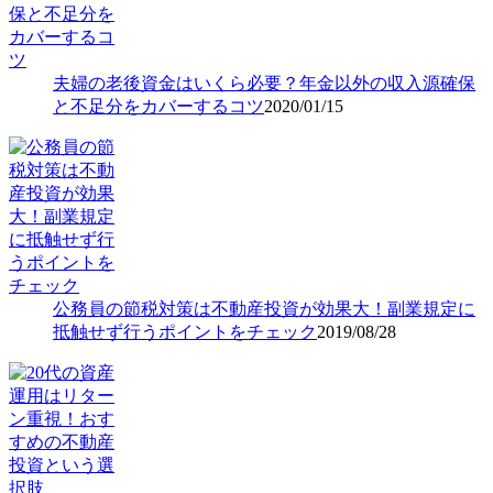
夫婦の老後資金はいくら必要？年金以外の収入源確保
と不足分をカバーするコツ
2020/01/15
公務員の節税対策は不動産投資が効果大！副業規定に
抵触せず行うポイントをチェック
2019/08/28