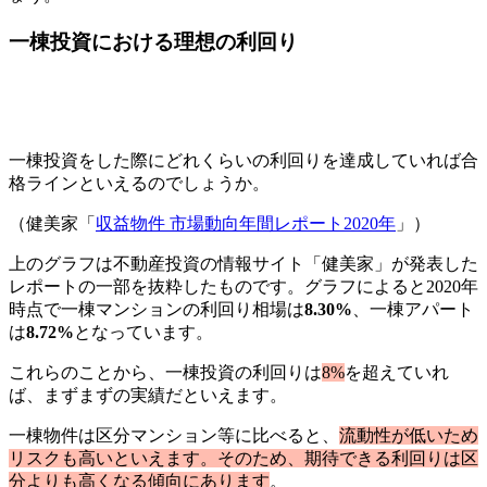
一棟投資における理想の利回り
一棟投資をした際にどれくらいの利回りを達成していれば合
格ラインといえるのでしょうか。
（健美家「
収益物件 市場動向年間レポート2020年
」）
上のグラフは不動産投資の情報サイト「健美家」が発表した
レポートの一部を抜粋したものです。グラフによると2020年
時点で一棟マンションの利回り相場は
8.30%
、一棟アパート
は
8.72%
となっています。
これらのことから、一棟投資の利回りは
8%
を超えていれ
ば、まずまずの実績だといえます。
一棟物件は区分マンション等に比べると、
流動性が低いため
リスクも高いといえます。そのため、期待できる利回りは区
分よりも高くなる傾向にあります
。