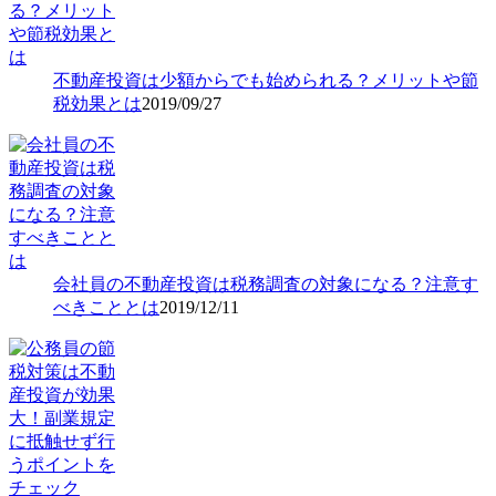
不動産投資は少額からでも始められる？メリットや節
税効果とは
2019/09/27
会社員の不動産投資は税務調査の対象になる？注意す
べきこととは
2019/12/11