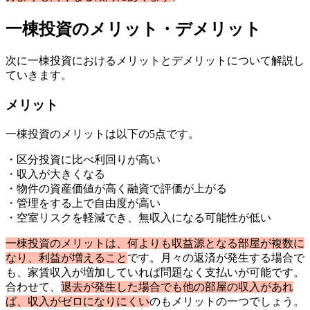
一棟投資のメリット・デメリット
次に一棟投資におけるメリットとデメリットについて解説し
ていきます。
メリット
一棟投資のメリットは以下の5点です。
・区分投資に比べ利回りが高い
・収入が大きくなる
・物件の資産価値が高く融資で評価が上がる
・管理をする上で自由度が高い
・空室リスクを軽減でき、無収入になる可能性が低い
一棟投資のメリットは、何よりも収益源となる部屋が複数に
なり、利益が増えること
です。月々の返済が発生する場合で
も、家賃収入が増加していれば問題なく支払いが可能です。
合わせて、
退去が発生した場合でも他の部屋の収入があれ
ば、収入がゼロになりにくい
のもメリットの一つでしょう。