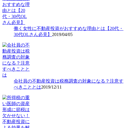
働く女性に不動産投資がおすすめな理由とは【20代・
30代OLさん必見】
2019/04/05
会社員の不動産投資は税務調査の対象になる？注意す
べきこととは
2019/12/11