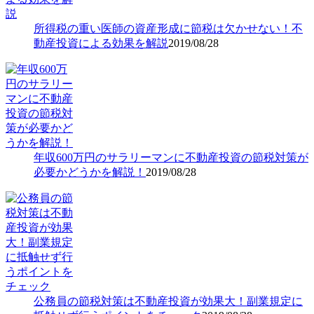
所得税の重い医師の資産形成に節税は欠かせない！不
動産投資による効果を解説
2019/08/28
年収600万円のサラリーマンに不動産投資の節税対策が
必要かどうかを解説！
2019/08/28
公務員の節税対策は不動産投資が効果大！副業規定に