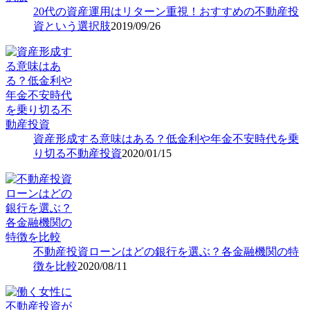
20代の資産運用はリターン重視！おすすめの不動産投
資という選択肢
2019/09/26
資産形成する意味はある？低金利や年金不安時代を乗
り切る不動産投資
2020/01/15
不動産投資ローンはどの銀行を選ぶ？各金融機関の特
徴を比較
2020/08/11