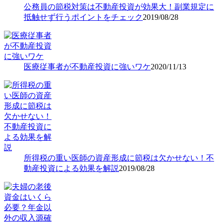
公務員の節税対策は不動産投資が効果大！副業規定に
抵触せず行うポイントをチェック
2019/08/28
医療従事者が不動産投資に強いワケ
2020/11/13
所得税の重い医師の資産形成に節税は欠かせない！不
動産投資による効果を解説
2019/08/28