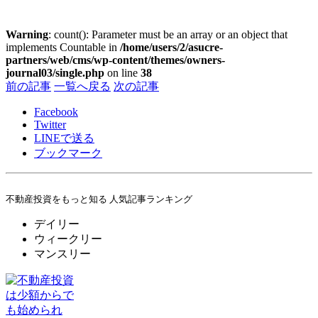
Warning
: count(): Parameter must be an array or an object that
implements Countable in
/home/users/2/asucre-
partners/web/cms/wp-content/themes/owners-
journal03/single.php
on line
38
前の記事
一覧へ戻る
次の記事
Facebook
Twitter
LINE
で送る
ブックマーク
不動産投資をもっと知る 人気記事ランキング
デイリー
ウィークリー
マンスリー