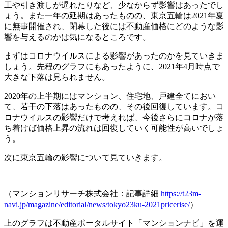
工や引き渡しが遅れたりなど、少なからず影響はあったでし
ょう。また一年の延期はあったものの、東京五輪は2021年夏
に無事開催され、閉幕した後には不動産価格にどのような影
響を与えるのかは気になるところです。
まずはコロナウイルスによる影響があったのかを見ていきま
しょう。先程のグラフにもあったように、2021年4月時点で
大きな下落は見られません。
2020年の上半期にはマンション、住宅地、戸建全てにおい
て、若干の下落はあったものの、その後回復しています。コ
ロナウイルスの影響だけで考えれば、今後さらにコロナが落
ち着けば価格上昇の流れは回復していく可能性が高いでしょ
う。
次に東京五輪の影響について見ていきます。
（マンションリサーチ株式会社：記事詳細
https://t23m-
navi.jp/magazine/editorial/news/tokyo23ku-2021pricerise/
）
上のグラフは不動産ポータルサイト「マンションナビ」を運