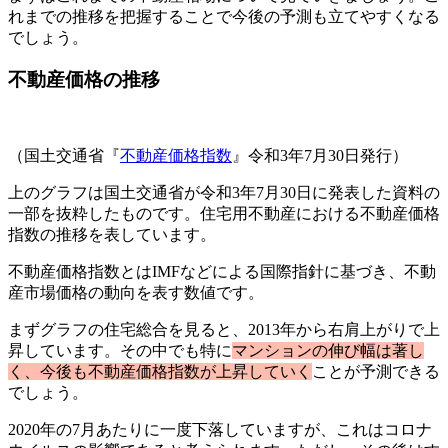
れまでの推移を把握することで今後の予測も立てやすくなる
でしょう。
不動産価格の推移
（国土交通省『
不動産価格指数
』令和3年7月30日発行）
上のグラフは国土交通省が令和3年7月30日に発表した資料の
一部を抜粋したものです。住宅用不動産における不動産価格
指数の推移を表しています。
不動産価格指数とはIMFなどによる国際指針に基づき、不動
産市場価格の動向を表す数値です。
まずグラフの住宅総合を見ると、2013年から右肩上がりで上
昇しています。その中でも特に
マンションの伸び幅は著し
く、今後も不動産価格指数が上昇していく
ことが予測できる
でしょう。
2020年の7月あたりに一度下落していますが、これはコロナ