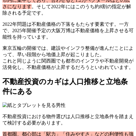
市内に集中しており、合わせると1.2万ヘクタールほどの広
さになります
。そして2022年にはこのうち約8割の指定が解
除される予定です。
2022年問題は不動産価格の下落をもたらす要素です。一方
で、2025年開催予定の大阪万博は不動産価格を上昇させる可
能性を持っています。
東京五輪の開催では、建設やインフラ整備が進んだことによ
って、早い段階から地価上昇が起こりました。
これと同じように関西圏でも都市のインフラや不動産開発が
活発化し、不動産価格が上昇するだろうといわれています。
不動産投資のカギは人口推移と立地条
件にある
不動産投資における物件選びは人口推移と立地条件を踏まえ
て検討する必要があります。
首都圏、都心部は「駅力」「住みやすさ」などの利便性も強