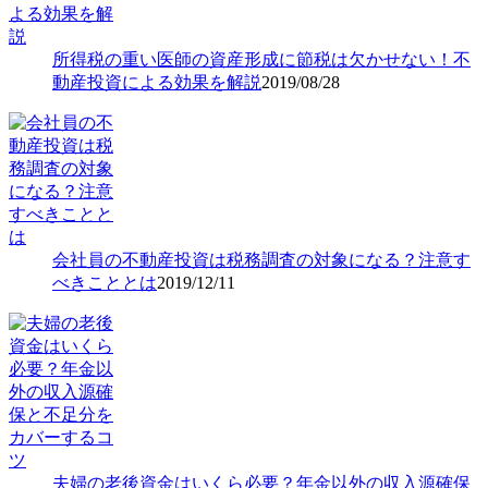
所得税の重い医師の資産形成に節税は欠かせない！不
動産投資による効果を解説
2019/08/28
会社員の不動産投資は税務調査の対象になる？注意す
べきこととは
2019/12/11
夫婦の老後資金はいくら必要？年金以外の収入源確保