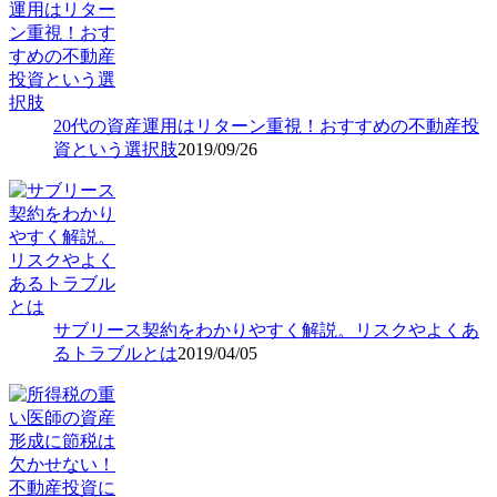
20代の資産運用はリターン重視！おすすめの不動産投
資という選択肢
2019/09/26
サブリース契約をわかりやすく解説。リスクやよくあ
るトラブルとは
2019/04/05