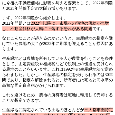
に今後の不動産価格に影響を与える要素として、2022年問題
と2025年開催予定の大阪万博があります。
まず、2022年問題から紹介します。
2022年問題とは
2022年以降に、市場への宅地の供給が急増
し、不動産価格が大幅に下落する恐れがある問題
です。
なぜこんなことが起きるのかというと、生産緑地の指定を受
けていた農地の大半が2022年に期限を迎えることが原因にあ
ります。
生産緑地とは農地を所有している人が農業を行うことを条件
として、固定資産税や相続税などで税制上の優遇を受けられ
る農地のことをいいます。これは1992年の生産緑地法で定め
られました。しかし、生産緑地の指定を受けられるのは30年
間であり、指定を解除されると、所有者には宅地と同水準の
高額な固定資産税がかけられます。
これを避けるため、農地の所有者は宅地に転用して売却する
ことが想定できます。
生産緑地に認定されている土地のほとんどが
三大都市圏特定