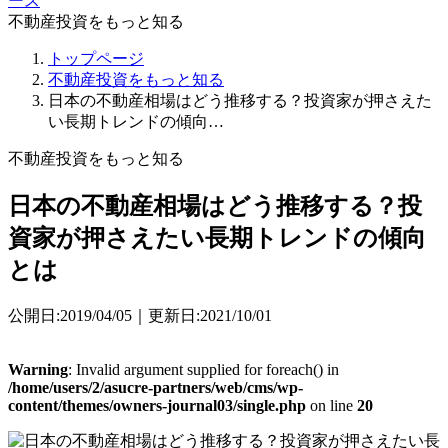
ース
不動産投資をもっと知る
トップページ
不動産投資をもっと知る
日本の不動産相場はどう推移する？投資家が押さえた
い長期トレンドの傾向…
不動産投資をもっと知る
日本の不動産相場はどう推移する？投
資家が押さえたい長期トレンドの傾向
とは
公開日:2019/04/05｜更新日:2021/10/01
Warning
: Invalid argument supplied for foreach() in
/home/users/2/asucre-partners/web/cms/wp-
content/themes/owners-journal03/single.php
on line
20