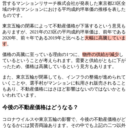
営するマンションリサーチ株式会社が発表した東京都23区全
域の中古マンションにおける平均成約坪単価の推移を表した
ものです。
東京五輪の閉幕によって不動産価格が下落するという意見も
ありますが、2021年の23区の平均成約坪単価は、前年である
2020年、前々年である2019年と比べると
大幅に高騰していま
す
。
価格の高騰に至っている理由の1つに、
物件の供給が減少
し
ているということが考えられます。需要と供給がともに下が
ったため、価格は高騰しているという見方もあります。
また、東京五輪が閉幕しても、インフラの整備が進められて
いくことや、選手村がマンションに転用され販売されること
もあり、不動産価格にはさほど影響はないのではないかとも
いわれています。
今後の不動産価格はどうなる？
コロナウイルスや東京五輪の影響で、今後の不動産価格がど
うなるかには賛否両論あります。その中でも上記の二つ以外