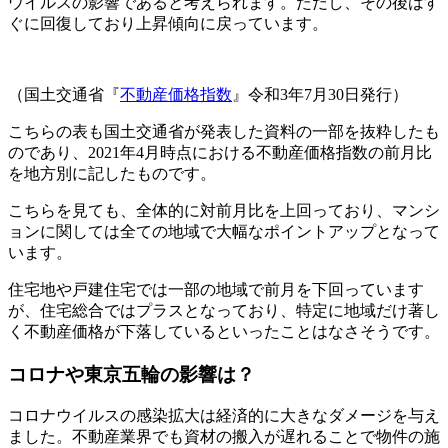
ウイルスの影響であると考えられます。ただし、その後はす
ぐに回復しており上昇傾向に戻っています。
（国土交通省『
不動産価格指数
』令和3年7月30日発行）
こちらの表も国土交通省が発表した資料の一部を抜粋したも
のであり、2021年4月時点における不動産価格指数の前月比
を地方別に記したものです。
こちらを見ても、全体的に対前月比を上回っており、マンシ
ョンに関しては全ての地域で大幅なポイントアップとなって
います。
住宅地や戸建住宅では一部の地域で前月を下回っています
が、住宅総合ではプラスとなっており、特定に地域だけ著し
く不動産価格が下落しているといったことはなさそうです。
コロナや東京五輪の影響は？
コロナウイルスの感染拡大は経済的に大きなダメージを与え
ました。不動産業界でも資材の搬入が遅れることで物件の施