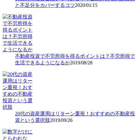
と不足分をカバーするコツ
2020/01/15
不動産投資で不労所得を得るポイントは？不労所得で
生活できるようになるか
2019/08/28
20代の資産運用はリターン重視！おすすめの不動産投
資という選択肢
2019/09/26