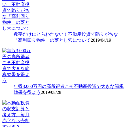
数字だけにとらわれない！不動産投資で陥りがちな
「高利回り物件」の落とし穴について
2019/04/19
年収3,000万円の高所得者こそ不動産投資で大きな節税
効果を得よう
2019/08/28