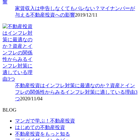
家賃収入は申告しなくてもバレない？マイナンバーが
与える不動産投資への影響
2019/12/11
不動産投資はインフレ対策に最適なのか？資産とイン
フレの関係性からみるインフレ対策に適している理由3
つ
2020/11/04
BLOG
マンガで学ぶ！不動産投資
はじめての不動産投資
不動産投資をもっと知る