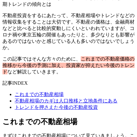
不動産投資をするにあたって、不動産相場やトレンドなどの
情報収集をすることは大切です。不動産の価格は、金融商材
などと比べると比較的変動しにくいといわれていますが、コ
ロナ禍や東京五輪の開催もあったりと、多少なりとも影響が
あるのではないかと感じている人も多いのではないでしょう
か。
この記事ではそんな方々のために、
これまでの不動産価格の
推移から今後の予測に加え、投資家が抑えたい今後のトレン
ド
など解説していきます。
記事INDEX
これまでの不動産相場
不動産相場のカギは人口推移と立地条件にある
トレンドを押さえた今後の不動産投資
これまでの不動産相場
まずはこれまでの不動産相場について見ていきましょう。こ