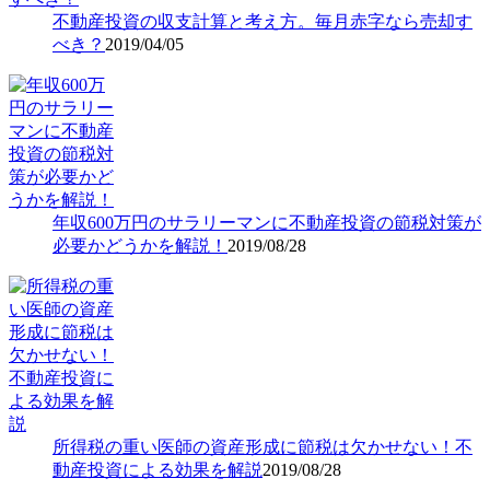
不動産投資の収支計算と考え方。毎月赤字なら売却す
べき？
2019/04/05
年収600万円のサラリーマンに不動産投資の節税対策が
必要かどうかを解説！
2019/08/28
所得税の重い医師の資産形成に節税は欠かせない！不
動産投資による効果を解説
2019/08/28