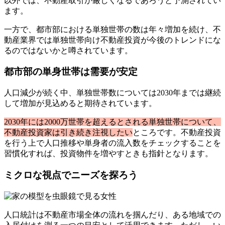
以外では、不動産取引が厳しくなるであろうと予測されてい
ます。
一方で、都市部における単独世帯の数は年々増加を続け、不
動産業界では単独世帯向け不動産投資が今後のトレンドにな
るのではないかと噂されています。
都市部の単身世帯は需要が安定
人口減少が続く中、単独世帯数については2030年までは継続
して増加が見込めると期待されています。
2030年には2000万世帯を超えるとされる単独世帯について、
不動産投資家は引き続き注視したい
ところです。不動産投資
を行う上で人口推移や単身者の流入数をチェックすることを
習慣化すれば、投資物件を増やすときも指針となります。
ミクロな視点でニーズを探ろう
人口統計は不動産市場全体の流れを掴んだり、ある地域での