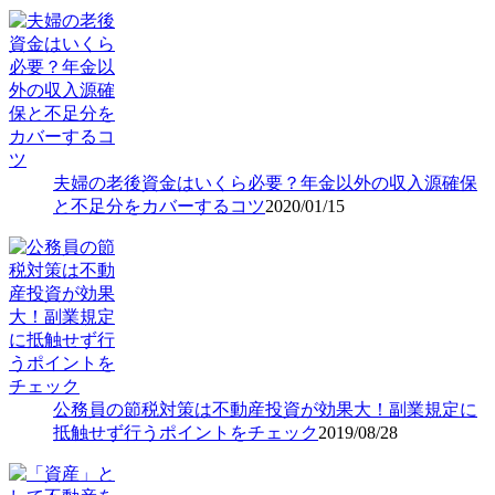
夫婦の老後資金はいくら必要？年金以外の収入源確保
と不足分をカバーするコツ
2020/01/15
公務員の節税対策は不動産投資が効果大！副業規定に
抵触せず行うポイントをチェック
2019/08/28