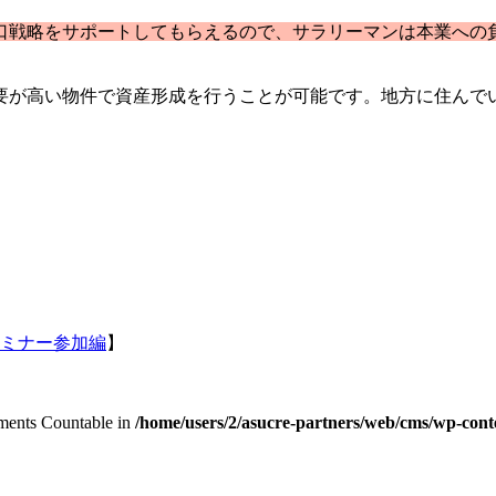
口戦略をサポートしてもらえるので、サラリーマンは本業への
要が高い物件で資産形成を行うことが可能です。地方に住んで
セミナー参加編
】
lements Countable in
/home/users/2/asucre-partners/web/cms/wp-cont