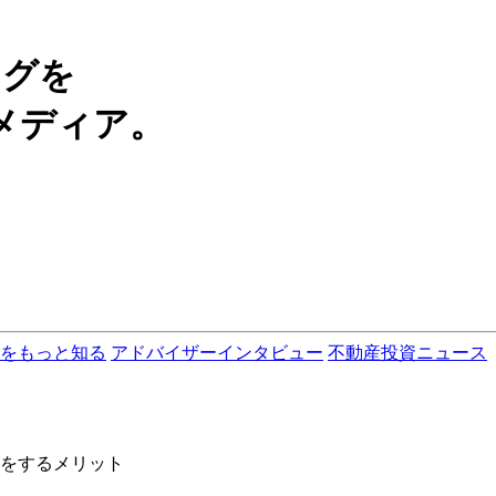
ングを
メディア。
をもっと知る
アドバイザーインタビュー
不動産投資ニュース
をするメリット