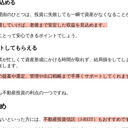
込める
理由のひとつは、投資に失敗しても一瞬で資産がなくなること
避していけば、老後まで安定した収益を見込めます。
にとって安心できるポイントでしょう。
トしてもらえる
業が忙しくて資産形成にかける時間が取れず、結局損をしてし
在します。
の提案や選定、管理や出口戦略まで手厚くサポートしてくれま
も不動産投資の利点の一つですね。
め
ないといった方には、
不動産投資信託（J-REIT）もおすすめで