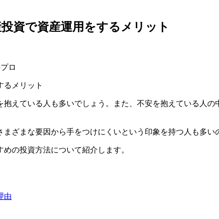
産投資で資産運用をするメリット
のプロ
を抱えている人も多いでしょう。また、不安を抱えている人の
さまざまな要因から手をつけにくいという印象を持つ人も多い
すめの投資方法について紹介します。
理由