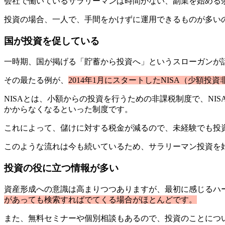
会社で働いているサラリーマンは時間がない、副業を始める
投資の場合、一人で、手間をかけずに運用できるものが多い
国が投資を促している
一時期、国が掲げる「貯蓄から投資へ」というスローガンが
その最たる例が、
2014年1月にスタートしたNISA（少額投
NISAとは、小額からの投資を行うための非課税制度で、N
かからなくなるといった制度です。
これによって、儲けに対する税金が減るので、未経験でも投
このような流れは今も続いているため、サラリーマン投資を
投資の役に立つ情報が多い
資産形成への意識は高まりつつありますが、最初に感じるハ
があっても検索すればでてくる場合がほとんどです。
また、無料セミナーや個別相談もあるので、投資のことにつ