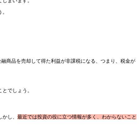
てしまいます。
う。
た金融商品を売却して得た利益が非課税になる、つまり、税金が
ことでしょう。
しかし、
最近では投資の役に立つ情報が多く、わからないこと