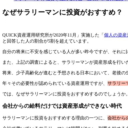
なぜサラリーマンに投資がおすすめ？
QUICK資産運用研究所が2020年11月」実施した「
個人の資産
と回答した人の割合が5割を超えています。
自分の将来に不安を感じている人が多い昨今ですが、それに
また、上記の調査によると、サラリーマンが資産形成を行い
将来、少子高齢化が進むと予想される日本において、老後の
年々その必要性が認められている資産運用ですが、
サラリー
では、なぜサラリーマンに投資をおすすめするのでしょうか
会社からの給料だけでは資産形成ができない時代
サラリーマンに投資をおすすめする理由の一つに、
会社から