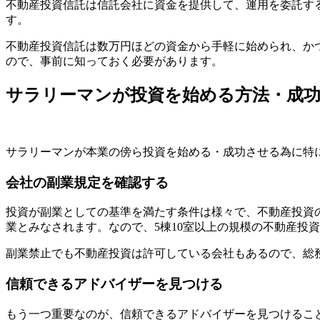
不動産投資信託は信託会社に資金を提供して、運用を委託す
す。
不動産投資信託は数万円ほどの資金から手軽に始められ、か
ので、事前に知っておく必要があります。
サラリーマンが投資を始める方法・成
サラリーマンが本業の傍ら投資を始める・成功させる為に特
会社の副業規定を確認する
投資が副業としての基準を満たす条件は様々で、不動産投資の
業とみなされます。なので、5棟10室以上の規模の不動産投
副業禁止でも不動産投資は許可している会社もあるので、総
信頼できるアドバイザーを見つける
もう一つ重要なのが、信頼できるアドバイザーを見つけるこ