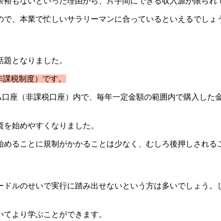
余裕もないといった理由から、片手間にできる収入源が限られ
ので、本業で忙しいサラリーマンに合っているといえるでしょ
話題となりました。
資非課税制度）です。
ISA口座（非課税口座）内で、毎年一定金額の範囲内で購入し
資を始めやすくなりました。
始めることに規制がかかることは少なく、むしろ後押しされる
ードルのせいで実行に踏み出せないという方は多いでしょう。
いてより学ぶことができます。