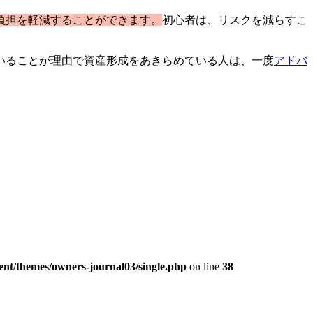
負担を軽減することができます。
初心者は、リスクを減らすこ
いることが理由で資産形成をあきらめている人は、一度
アドバ
ent/themes/owners-journal03/single.php
on line
38