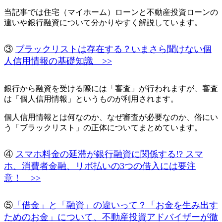
当記事では
住宅（マイホーム）ローンと不動産投資ローンの
違いや銀行融資について
分かりやすく解説しています。
③
ブラックリストは存在する？いまさら聞けない個
人信用情報の基礎知識 >>
銀行から融資を受ける際には「審査」が行われますが、審査
は「個人信用情報」というものが利用されます。
個人信用情報とは何なのか、なぜ審査が必要なのか、俗にい
う「ブラックリスト」の正体
についてまとめています。
④
スマホ料金の延滞が銀行融資に関係する!? スマ
ホ、消費者金融、リボ払いの3つの借入には要注
意！ >>
⑤
「借金」と「融資」の違いって？「お金を生み出す
ためのお金」について、不動産投資アドバイザーが徹