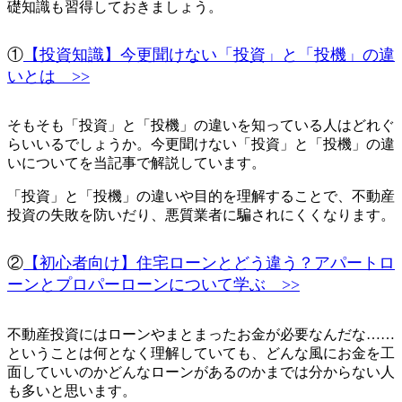
礎知識も習得
しておきましょう。
①
【投資知識】今更聞けない「投資」と「投機」の違
いとは >>
そもそも「投資」と「投機」の違いを知っている人はどれぐ
らいいるでしょうか。今更聞けない「投資」と「投機」の違
いについてを当記事で解説しています。
「投資」と「投機」の違いや目的を理解することで、不動産
投資の失敗を防いだり、悪質業者に騙されにくくなります。
②
【初心者向け】住宅ローンとどう違う？アパートロ
ーンとプロパーローンについて学ぶ >>
不動産投資にはローンやまとまったお金が必要なんだな……
ということは何となく理解していても、どんな風にお金を工
面していいのかどんなローンがあるのかまでは分からない人
も多いと思います。