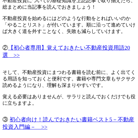
不動産投資についての基礎知識を上記記事で取り揃えたら、
総まとめに当記事を読んでおきましょう！
不動産投資を始めるにはどのような行動をとればいいのか
「やることリスト」が付いています。順に沿って進めていけ
ば大きく道を外すことなく、失敗も減らしていけます。
②
【初心者専用】覚えておきたい不動産投資用語20
選 >>
そして、不動産投資にまつわる書籍を読む前に、よく出てく
る用語を知っておくと便利です。書籍や専門文章もサクサク
読めるようになり、理解も深まりやすいです。
覚える必要はありませんが、サラリと読んでおくだけでも役
に立ちますよ。
③
初心者向け！読んでおきたい書籍ベスト5－不動産
投資入門編－ >>