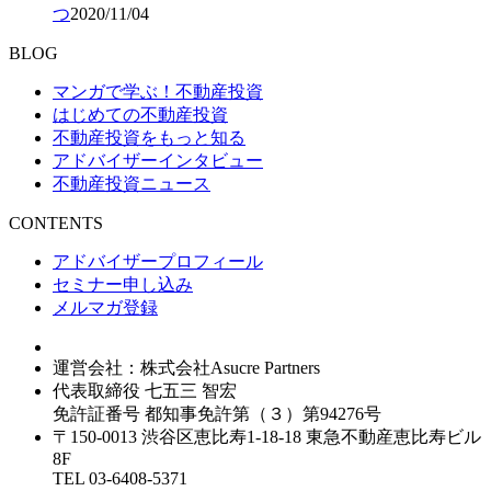
つ
2020/11/04
BLOG
マンガで学ぶ！不動産投資
はじめての不動産投資
不動産投資をもっと知る
アドバイザーインタビュー
不動産投資ニュース
CONTENTS
アドバイザープロフィール
セミナー申し込み
メルマガ登録
運営会社：株式会社Asucre Partners
代表取締役 七五三 智宏
免許証番号 都知事免許第（３）第94276号
〒150-0013 渋谷区恵比寿1-18-18 東急不動産恵比寿ビル
8F
TEL 03-6408-5371