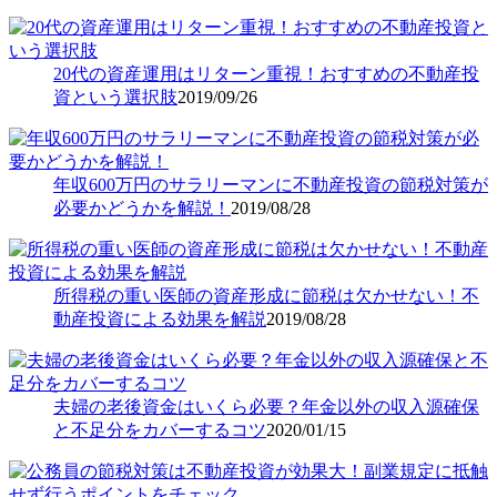
20代の資産運用はリターン重視！おすすめの不動産投
資という選択肢
2019/09/26
年収600万円のサラリーマンに不動産投資の節税対策が
必要かどうかを解説！
2019/08/28
所得税の重い医師の資産形成に節税は欠かせない！不
動産投資による効果を解説
2019/08/28
夫婦の老後資金はいくら必要？年金以外の収入源確保
と不足分をカバーするコツ
2020/01/15