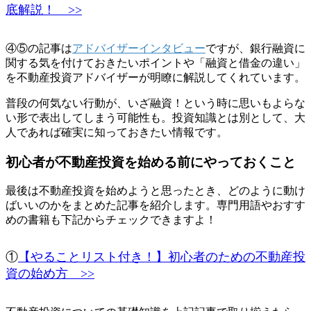
底解説！ >>
④⑤の記事は
アドバイザーインタビュー
ですが、
銀行融資に
関する気を付けておきたいポイントや「融資と借金の違い」
を不動産投資アドバイザーが明瞭に解説してくれています。
普段の何気ない行動が、いざ融資！という時に思いもよらな
い形で表出してしまう可能性も。投資知識とは別として、大
人であれば確実に知っておきたい情報です。
初心者が不動産投資を始める前にやっておくこと
最後は不動産投資を始めようと思ったとき、どのように動け
ばいいのかをまとめた記事を紹介します。専門用語やおすす
めの書籍も下記からチェックできますよ！
①
【やることリスト付き！】初心者のための不動産投
資の始め方 >>