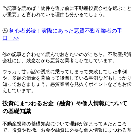
当記事を読めば
「物件を選ぶ前に不動産投資会社を選ぶこと
が重要」と言われている理由
も分かるでしょう。
⑤
初心者必読！実際にあった悪質不動産業者の手
口 >>
④の記事と合わせて読んでおきたいのがこちら。不動産投資
会社には、残念ながら悪質な業者も存在しています。
ウッカリ甘い話や誘惑に乗ってしまって失敗してした事例
や、多額の借金を背負って後悔している事例などもしっかり
知っておきましょう。悪質業者を見抜くポイントなどもお伝
えしています。
投資にまつわるお金（融資）や個人情報について
の基礎知識
不動産投資の基礎知識について理解が深まってきたところ
で、
投資や投機、お金や融資に必要な個人情報にまつわる基